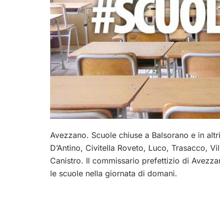
Avezzano. Scuole chiuse a Balsorano e in altri 
D’Antino, Civitella Roveto, Luco, Trasacco, V
Canistro. Il commissario prefettizio di Avezza
le scuole nella giornata di domani.