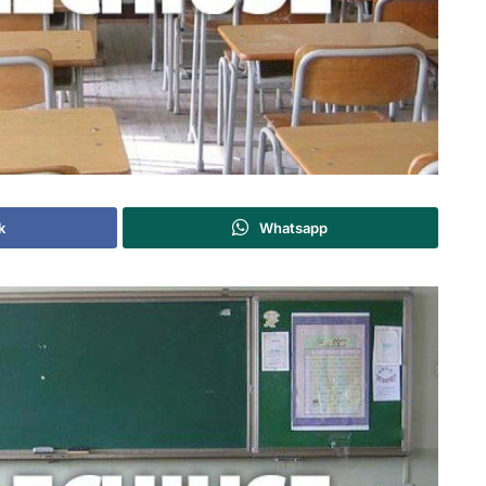
k
Whatsapp