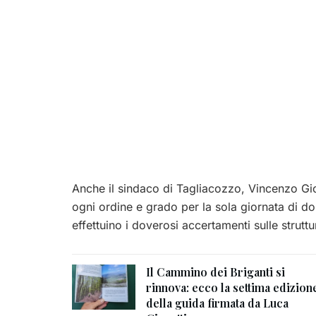
Anche il sindaco di Tagliacozzo, Vincenzo Gio
ogni ordine e grado per la sola giornata di d
effettuino i doverosi accertamenti sulle struttu
Il Cammino dei Briganti si
rinnova: ecco la settima edizion
della guida firmata da Luca