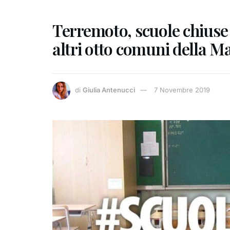
Terremoto, scuole chiuse
altri otto comuni della Ma
di
Giulia Antenucci
7 Novembre 2019