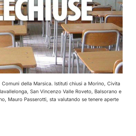
Comuni della Marsica. Istituti chiusi a Morino, Civita
illavallelonga, San Vincenzo Valle Roveto, Balsorano e
no, Mauro Passerotti, sta valutando se tenere aperte