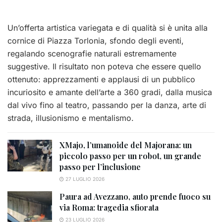
Un’offerta artistica variegata e di qualità si è unita alla
cornice di Piazza Torlonia, sfondo degli eventi,
regalando scenografie naturali estremamente
suggestive. Il risultato non poteva che essere quello
ottenuto: apprezzamenti e applausi di un pubblico
incuriosito e amante dell’arte a 360 gradi, dalla musica
dal vivo fino al teatro, passando per la danza, arte di
strada, illusionismo e mentalismo.
XMajo, l’umanoide del Majorana: un
piccolo passo per un robot, un grande
passo per l’inclusione
27 LUGLIO 2026
Paura ad Avezzano, auto prende fuoco su
via Roma: tragedia sfiorata
23 LUGLIO 2026