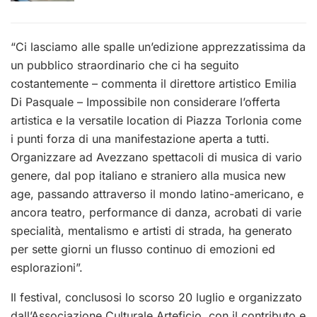
“Ci lasciamo alle spalle un’edizione apprezzatissima da
un pubblico straordinario che ci ha seguito
costantemente – commenta il direttore artistico Emilia
Di Pasquale – Impossibile non considerare l’offerta
artistica e la versatile location di Piazza Torlonia come
i punti forza di una manifestazione aperta a tutti.
Organizzare ad Avezzano spettacoli di musica di vario
genere, dal pop italiano e straniero alla musica new
age, passando attraverso il mondo latino-americano, e
ancora teatro, performance di danza, acrobati di varie
specialità, mentalismo e artisti di strada, ha generato
per sette giorni un flusso continuo di emozioni ed
esplorazioni”.
Il festival, conclusosi lo scorso 20 luglio e organizzato
dall’Associazione Culturale Arteficio, con il contributo e