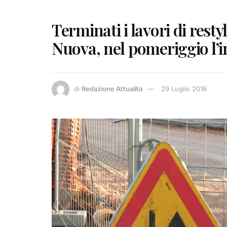
Terminati i lavori di resty
Nuova, nel pomeriggio l’
di
Redazione Attualità
29 Luglio 2016