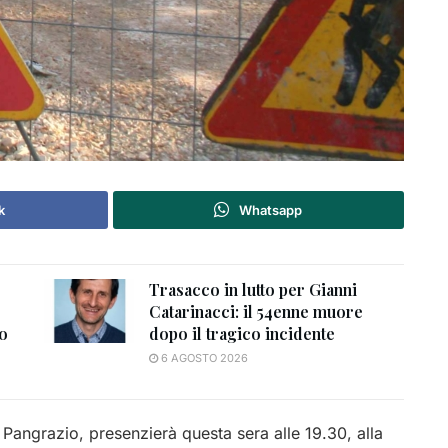
k
Whatsapp
Trasacco in lutto per Gianni
Catarinacci: il 54enne muore
to
dopo il tragico incidente
6 AGOSTO 2026
Pangrazio, presenzierà questa sera alle 19.30, alla