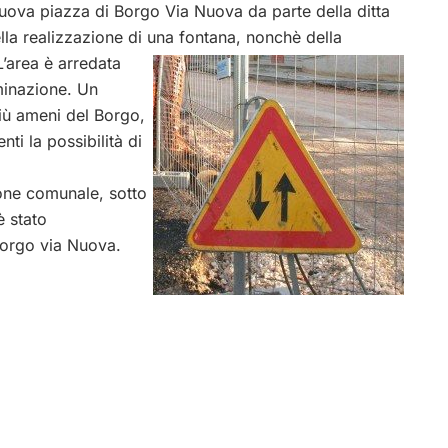
uova piazza di Borgo Via Nuova da parte della ditta
lla realizzazione di una
fontana, nonchè della
L’area è arredata
uminazione. Un
più ameni del Borgo,
ti la possibilità di
ione comunale, sotto
è stato
Borgo via Nuova.