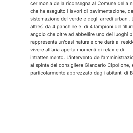
cerimonia della riconsegna al Comune della n
che ha eseguito i lavori di pavimentazione, de
sistemazione del verde e degli arredi urbani. 
altresì da 4 panchine e di 4 lampioni dell’ill
angolo che oltre ad abbellire uno dei luoghi 
rappresenta un’oasi naturale che darà ai residen
vivere all’aria aperta momenti di relax e di
intrattenimento. L’intervento dell’amministraz
al spinta del consigliere Giancarlo Cipollone, 
particolarmente apprezzato dagli abitanti di 