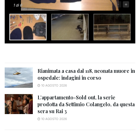
-
+
1
di 6
Rianimata a casa dal 118, neonata muore in
ospedale: indagini in corso
10 AGOSTO 2026
L’appartamento-Sold out, la serie
prodotta da Settimio Colangelo, da questa
sera su Rai 3
10 AGOSTO 2026