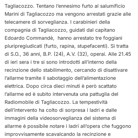
Tagliacozzo. Tentano l’ennesimo furto al salumificio
Marini di Tagliacozzo ma vengono arrestati grazie alle
telecamere di sorveglianza. I carabinieri della
compagnia di Tagliacozzo, guidati dal capitano
Edoardo Commandè, hanno arrestato tre foggiani
pluripregiudicati (furto, rapina, stupefacenti). Si tratta
di S.O., 36 anni, B.P. (24), A.V. (32), operai. Alle 21.45
di ieri sera i tre si sono introdotti all’interno della
recinzione dello stabilimento, cercando di disattivare
l’allarme tramite il sabotaggio dell’alimentazione
elettrica. Dopo circa dieci minuti è però scattato
l’allarme ed è subito intervenuta una pattuglia del
Radiomobile di Tagliacozzo. La tempestività
dell’intervento ha colto di sorpresa i ladri e dalle
immagini della videosorveglianza del sistema di
allarme è possibile notare i ladri all’opera che fuggono
improvvisamente scavalcando la recinzione e