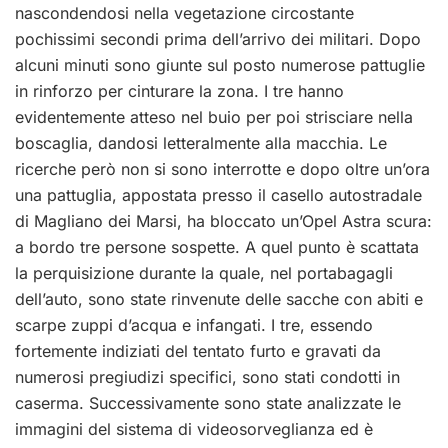
nascondendosi nella vegetazione circostante
pochissimi secondi prima dell’arrivo dei militari. Dopo
alcuni minuti sono giunte sul posto numerose pattuglie
in rinforzo per cinturare la zona. I tre hanno
evidentemente atteso nel buio per poi strisciare nella
boscaglia, dandosi letteralmente alla macchia. Le
ricerche però non si sono interrotte e dopo oltre un’ora
una pattuglia, appostata presso il casello autostradale
di Magliano dei Marsi, ha bloccato un’Opel Astra scura:
a bordo tre persone sospette. A quel punto è scattata
la perquisizione durante la quale, nel portabagagli
dell’auto, sono state rinvenute delle sacche con abiti e
scarpe zuppi d’acqua e infangati. I tre, essendo
fortemente indiziati del tentato furto e gravati da
numerosi pregiudizi specifici, sono stati condotti in
caserma. Successivamente sono state analizzate le
immagini del sistema di videosorveglianza ed è