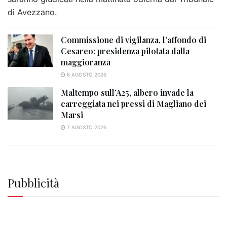
di Avezzano.
Commissione di vigilanza, l’affondo di
Cesareo: presidenza pilotata dalla
maggioranza
8 AGOSTO 2026
Maltempo sull’A25, albero invade la
carreggiata nei pressi di Magliano dei
Marsi
7 AGOSTO 2026
Pubblicità