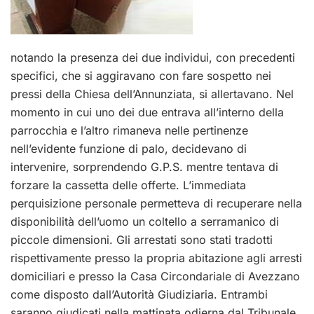
notando la presenza dei due individui, con precedenti
specifici, che si aggiravano con fare sospetto nei
pressi della Chiesa dell’Annunziata, si allertavano. Nel
momento in cui uno dei due entrava all’interno della
parrocchia e l’altro rimaneva nelle pertinenze
nell’evidente funzione di palo, decidevano di
intervenire, sorprendendo G.P.S. mentre tentava di
forzare la cassetta delle offerte. L’immediata
perquisizione personale permetteva di recuperare nella
disponibilità dell’uomo un coltello a serramanico di
piccole dimensioni. Gli arrestati sono stati tradotti
rispettivamente presso la propria abitazione agli arresti
domiciliari e presso la Casa Circondariale di Avezzano
come disposto dall’Autorità Giudiziaria. Entrambi
saranno giudicati nella mattinata odierna dal Tribunale