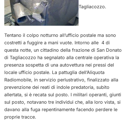
Tagliacozzo.
Tentano il colpo notturno all’ufficio postale ma sono
costretti a fuggire a mani vuote. Intorno alle 4 di
questa notte, un cittadino della frazione di San Donato
di Tagliacozzo ha segnalato alla centrale operativa la
presenza sospetta di una autovettura nei pressi del
locale ufficio postale. La pattuglia dell’Aliquota
Radiomobile, in servizio perlustrativo, finalizzato alla
prevenzione dei reati di indole predatoria, subito
allertata, si è recata sul posto. I militari operanti, giunti
sul posto, notavano tre individui che, alla loro vista, si
davano alla fuga repentinamente facendo perdere le
proprie tracce.