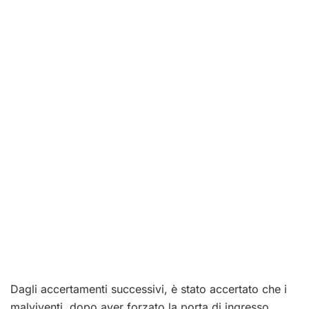
Dagli accertamenti successivi, è stato accertato che i
malviventi, dopo aver forzato la porta di ingresso