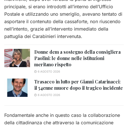
principale, si erano introdotti all’interno dell’Ufficio
Postale e utilizzando uno smeriglio, avevano tentato di
asportare il contenuto della cassaforte, non riuscendo
nell’intento, grazie all’intervento immediato della
pattuglia dei Carabinieri intervenuta.
Donne dem a sostegno della consigliera
Paolini: le donne nelle istituzioni
meritano rispetto
6 AGOSTO 2026
Trasacco in lutto per Gianni Catarinacci:
il 54enne muore dopo il tragico incidente
6 AGOSTO 2026
Fondamentale anche in questo caso la collaborazione
della cittadinanza che attraverso la comunicazione