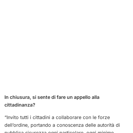
In chiusura, si sente di fare un appello alla
cittadinanza?
“Invito tutti i cittadini a collaborare con le forze
dell’ordine, portando a conoscenza delle autorità di
pubblica sicurezza ogni particolare, ogni minimo