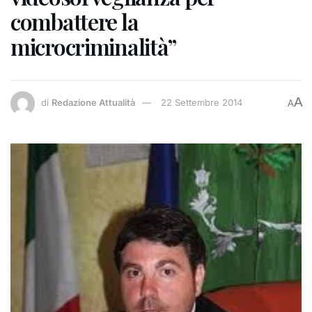
combattere la
microcriminalità”
A
di
Redazione Attualità
22 Settembre 2014
A