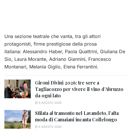
Una sezione teatrale che vanta, tra gli attori
protagonisti, firme prestigiose della prosa
italiana: Alessandro Haber, Paola Quattrini, Giuliana De
Sio, Laura Morante, Adriano Giannini, Francesco
Montanari, Melania Giglio, Elena Ferrantini.
Gironi Divini 2026: tre sere a
Tagliacozzo per vivere il vino d’Abruzzo
da ogni lato
9 AGOSTO 2026
Sfilata al tramonto nel Lavandeto, l’alta
moda di Camaiani incanta Collelongo
9 AGOSTO 2026