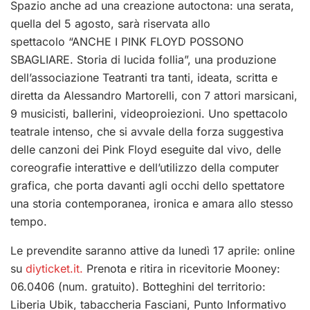
Spazio anche ad una creazione autoctona: una serata,
quella del 5 agosto, sarà riservata allo
spettacolo “ANCHE I PINK FLOYD POSSONO
SBAGLIARE. Storia di lucida follia”, una produzione
dell’associazione Teatranti tra tanti, ideata, scritta e
diretta da Alessandro Martorelli, con 7 attori marsicani,
9 musicisti, ballerini, videoproiezioni. Uno spettacolo
teatrale intenso, che si avvale della forza suggestiva
delle canzoni dei Pink Floyd eseguite dal vivo, delle
coreografie interattive e dell’utilizzo della computer
grafica, che porta davanti agli occhi dello spettatore
una storia contemporanea, ironica e amara allo stesso
tempo.
Le prevendite saranno attive da lunedì 17 aprile: online
su
diyticket.it.
Prenota e ritira in ricevitorie Mooney:
06.0406 (num. gratuito). Botteghini del territorio:
Liberia Ubik, tabaccheria Fasciani, Punto Informativo