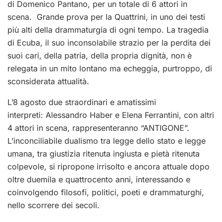
di Domenico Pantano, per un totale di 6 attori in
scena. Grande prova per la Quattrini, in uno dei testi
più alti della drammaturgia di ogni tempo. La tragedia
di Ecuba, il suo inconsolabile strazio per la perdita dei
suoi cari, della patria, della propria dignità, non è
relegata in un mito lontano ma echeggia, purtroppo, di
sconsiderata attualità.
L’8 agosto due straordinari e amatissimi
interpreti: Alessandro Haber e Elena Ferrantini, con altri
4 attori in scena, rappresenteranno “ANTIGONE”.
L’inconciliabile dualismo tra legge dello stato e legge
umana, tra giustizia ritenuta ingiusta e pietà ritenuta
colpevole, si ripropone irrisolto e ancora attuale dopo
oltre duemila e quattrocento anni, interessando e
coinvolgendo filosofi, politici, poeti e drammaturghi,
nello scorrere dei secoli.