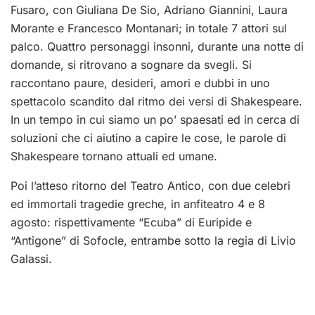
Fusaro, con Giuliana De Sio, Adriano Giannini, Laura
Morante e Francesco Montanari; in totale 7 attori sul
palco. Quattro personaggi insonni, durante una notte di
domande, si ritrovano a sognare da svegli. Si
raccontano paure, desideri, amori e dubbi in uno
spettacolo scandito dal ritmo dei versi di Shakespeare.
In un tempo in cui siamo un po’ spaesati ed in cerca di
soluzioni che ci aiutino a capire le cose, le parole di
Shakespeare tornano attuali ed umane.
Poi l’atteso ritorno del Teatro Antico, con due celebri
ed immortali tragedie greche, in anfiteatro 4 e 8
agosto: rispettivamente “Ecuba” di Euripide e
“Antigone” di Sofocle, entrambe sotto la regia di Livio
Galassi.