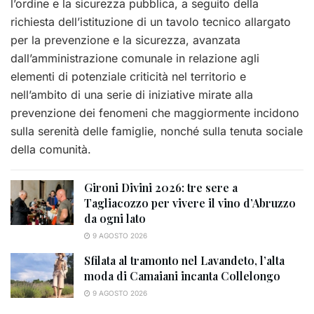
l’ordine e la sicurezza pubblica, a seguito della
richiesta dell’istituzione di un tavolo tecnico allargato
per la prevenzione e la sicurezza, avanzata
dall’amministrazione comunale in relazione agli
elementi di potenziale criticità nel territorio e
nell’ambito di una serie di iniziative mirate alla
prevenzione dei fenomeni che maggiormente incidono
sulla serenità delle famiglie, nonché sulla tenuta sociale
della comunità.
Gironi Divini 2026: tre sere a
Tagliacozzo per vivere il vino d’Abruzzo
da ogni lato
9 AGOSTO 2026
Sfilata al tramonto nel Lavandeto, l’alta
moda di Camaiani incanta Collelongo
9 AGOSTO 2026