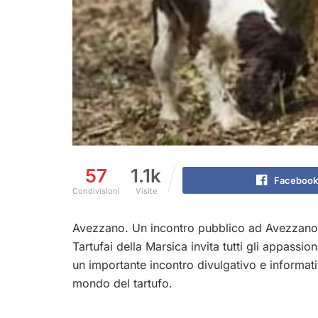
57
1.1k
Facebook
Condivisioni
Visite
Avezzano. Un incontro pubblico ad Avezzano su
Tartufai della Marsica invita tutti gli appassion
un importante incontro divulgativo e informati
mondo del tartufo.