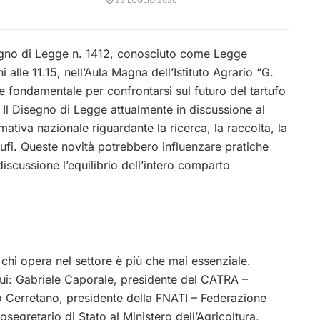
23 LUGLIO 2026
segno di Legge n. 1412, conosciuto come Legge
alle 11.15, nell’Aula Magna dell’Istituto Agrario “G.
ne fondamentale per confrontarsi sul futuro del tartufo
re. Il Disegno di Legge attualmente in discussione al
tiva nazionale riguardante la ricerca, la raccolta, la
ufi. Queste novità potrebbero influenzare pratiche
discussione l’equilibrio dell’intero comparto
 chi opera nel settore è più che mai essenziale.
 cui: Gabriele Caporale, presidente del CATRA –
 Cerretano, presidente della FNATI – Federazione
osegretario di Stato al Ministero dell’Agricoltura,