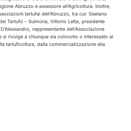
ione Abruzzo e assessore all’Agricoltura. Inoltre,
ssociazioni tartufai dell’Abruzzo, tra cui: Gaetano
del Tartufo – Sulmona, Vittorio Letta, presidente
o D’Alessandro, rappresentante dell’Associazione
e si rivolge a chiunque sia coinvolto o interessato al
la tartuficoltura, dalla commercializzazione alla