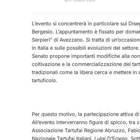
27 LUGLIO 2026
L’evento si concentrerà in particolare sul Di
Bergesio. L’appuntamento è fissato per domani 
Serpieri” di Avezzano. Si tratta di un’occasio
in Italia e sulle possibili evoluzioni del setto
Senato propone importanti modifiche alla norma
coltivazione e la commercializzazione dei tart
tradizionali come la libera cerca e mettere in 
tartuficolo.
Per questo motivo, la partecipazione attiva di
All’evento interverranno figure di spicco, tra
Associazione Tartufai Regione Abruzzo, Fabio
Nazionale Tartufai Italiani, Luigi D’Eramo, Sott