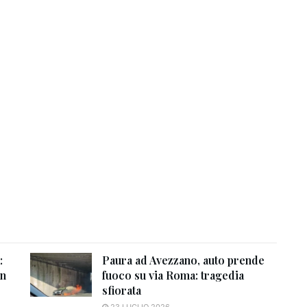
:
Paura ad Avezzano, auto prende
un
fuoco su via Roma: tragedia
sfiorata