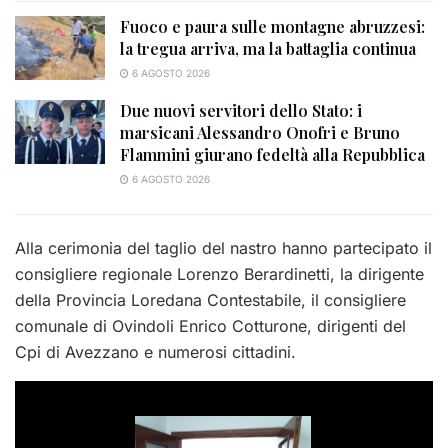
Fuoco e paura sulle montagne abruzzesi:
la tregua arriva, ma la battaglia continua
6 AGOSTO 2026
Due nuovi servitori dello Stato: i
marsicani Alessandro Onofri e Bruno
Flammini giurano fedeltà alla Repubblica
6 AGOSTO 2026
Alla cerimonia del taglio del nastro hanno partecipato il
consigliere regionale Lorenzo Berardinetti, la dirigente
della Provincia Loredana Contestabile, il consigliere
comunale di Ovindoli Enrico Cotturone, dirigenti del
Cpi di Avezzano e numerosi cittadini.