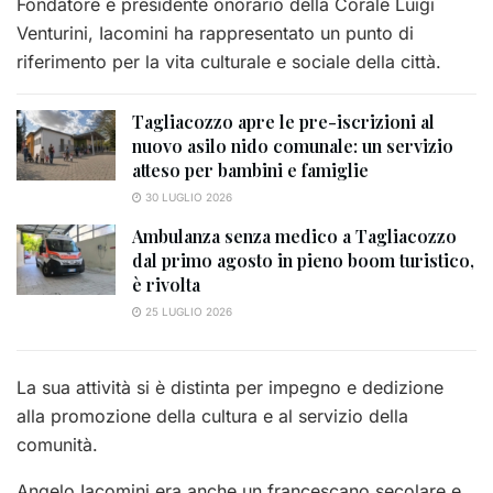
Fondatore e presidente onorario della Corale Luigi
Venturini, Iacomini ha rappresentato un punto di
riferimento per la vita culturale e sociale della città.
Tagliacozzo apre le pre-iscrizioni al
nuovo asilo nido comunale: un servizio
atteso per bambini e famiglie
30 LUGLIO 2026
Ambulanza senza medico a Tagliacozzo
dal primo agosto in pieno boom turistico,
è rivolta
25 LUGLIO 2026
La sua attività si è distinta per impegno e dedizione
alla promozione della cultura e al servizio della
comunità.
Angelo Iacomini era anche un francescano secolare e,