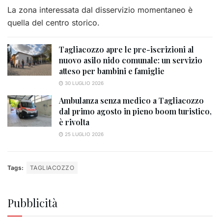
La zona interessata dal disservizio momentaneo è
quella del centro storico.
Tagliacozzo apre le pre-iscrizioni al
nuovo asilo nido comunale: un servizio
atteso per bambini e famiglie
30 LUGLIO 2026
Ambulanza senza medico a Tagliacozzo
dal primo agosto in pieno boom turistico,
è rivolta
25 LUGLIO 2026
Tags:
TAGLIACOZZO
Pubblicità