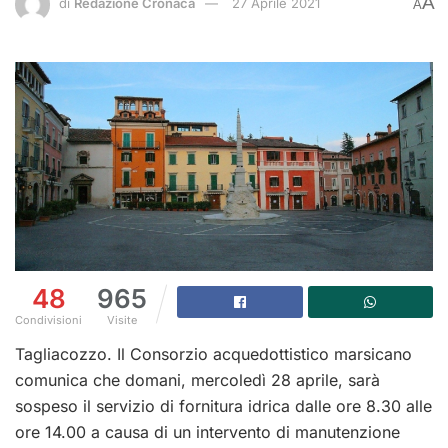
A
di
Redazione Cronaca
27 Aprile 2021
A
48
965
Condivisioni
Visite
Tagliacozzo. Il Consorzio acquedottistico marsicano
comunica che domani, mercoledì 28 aprile, sarà
sospeso il servizio di fornitura idrica dalle ore 8.30 alle
ore 14.00 a causa di un intervento di manutenzione