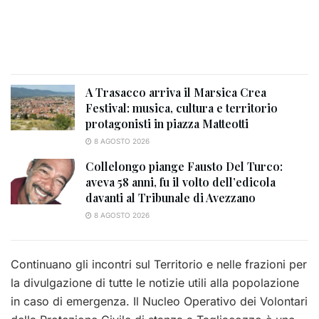
A Trasacco arriva il Marsica Crea
Festival: musica, cultura e territorio
protagonisti in piazza Matteotti
8 AGOSTO 2026
Collelongo piange Fausto Del Turco:
aveva 58 anni, fu il volto dell’edicola
davanti al Tribunale di Avezzano
8 AGOSTO 2026
Continuano gli incontri sul Territorio e nelle frazioni per
la divulgazione di tutte le notizie utili alla popolazione
in caso di emergenza. Il Nucleo Operativo dei Volontari