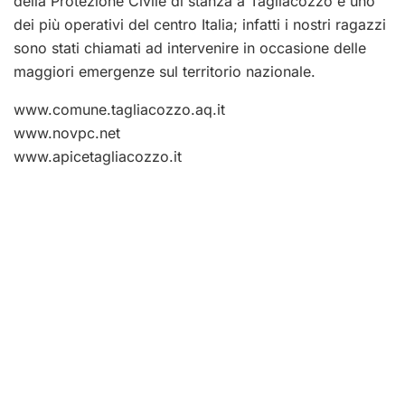
della Protezione Civile di stanza a Tagliacozzo è uno
dei più operativi del centro Italia; infatti i nostri ragazzi
sono stati chiamati ad intervenire in occasione delle
maggiori emergenze sul territorio nazionale.
www.comune.tagliacozzo.aq.it
www.novpc.net
www.apicetagliacozzo.it