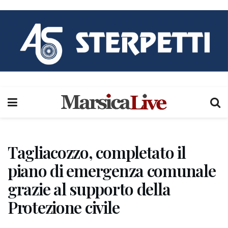
Tagliacozzo, completato il
piano di emergenza comunale
grazie al supporto della
Protezione civile