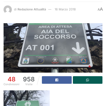
A
di
Redazione Attualità
16 Marzo 2018
A
48
958
Condivisioni
Visite