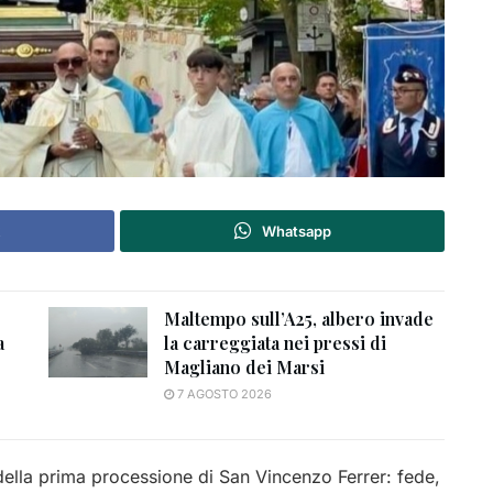
Whatsapp
Maltempo sull’A25, albero invade
a
la carreggiata nei pressi di
Magliano dei Marsi
7 AGOSTO 2026
della prima processione di San Vincenzo Ferrer: fede,