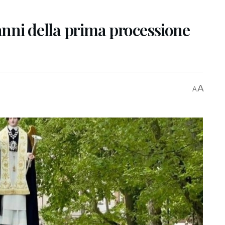
 anni della prima processione
A
A