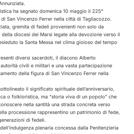
 Annunziata.
istica ha segnato domenica 10 maggio il 225°
di San Vincenzo Ferrer nella città di Tagliacozzo.
iata, gremita di fedeli provenienti non solo da
lla diocesi dei Marsi legate alla devozione verso il
sieduto la Santa Messa nel clima gioioso del tempo
senti diversi sacerdoti, il diacono Alberto
torità civili e militari e una vasta partecipazione
amento della figura di San Vincenzo Ferrer nella
tolineato il significato spirituale dell’anniversario,
a o folkloristica, ma “storia viva di un popolo” che
iconoscere nella santità una strada concreta verso
della processione rappresentino un patrimonio di fede,
nerazioni di fedeli.
ell’indulgenza plenaria concessa dalla Penitenzieria