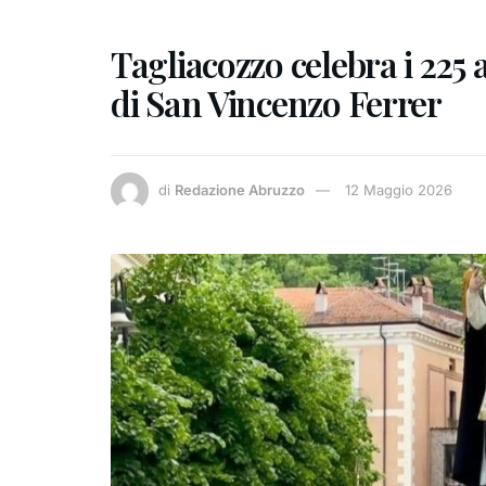
Tagliacozzo celebra i 225
di San Vincenzo Ferrer
di
Redazione Abruzzo
12 Maggio 2026