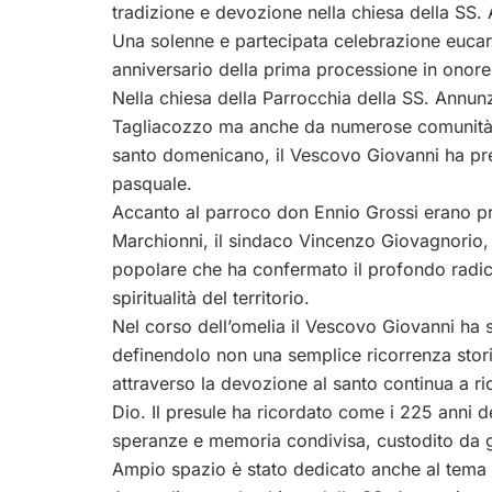
tradizione e devozione nella chiesa della SS.
Una solenne e partecipata celebrazione eucar
anniversario della prima processione in onore 
Nella chiesa della Parrocchia della SS. Annunz
Tagliacozzo ma anche da numerose comunità de
santo domenicano, il Vescovo Giovanni ha pre
pasquale.
Accanto al parroco don Ennio Grossi erano pre
Marchionni, il sindaco Vincenzo Giovagnorio, au
popolare che ha confermato il profondo radic
spiritualità del territorio.
Nel corso dell’omelia il Vescovo Giovanni ha sot
definendolo non una semplice ricorrenza storic
attraverso la devozione al santo continua a r
Dio. Il presule ha ricordato come i 225 anni 
speranze e memoria condivisa, custodito da ge
Ampio spazio è stato dedicato anche al tema d