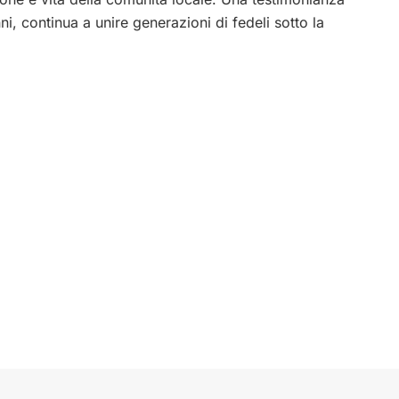
, continua a unire generazioni di fedeli sotto la