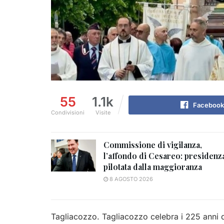
55
1.1k
Facebook
Condivisioni
Visite
Commissione di vigilanza,
l’affondo di Cesareo: presidenz
pilotata dalla maggioranza
8 AGOSTO 2026
Tagliacozzo. Tagliacozzo celebra i 225 anni 