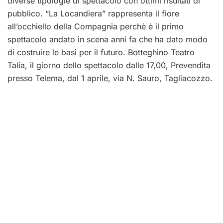
diverse tipologie di spettacolo con ottimi risultati di
pubblico. “La Locandiera” rappresenta il fiore
all’occhiello della Compagnia perchè è il primo
spettacolo andato in scena anni fa che ha dato modo
di costruire le basi per il futuro. Botteghino Teatro
Talia, il giorno dello spettacolo dalle 17,00, Prevendita
presso Telema, dal 1 aprile, via N. Sauro, Tagliacozzo.