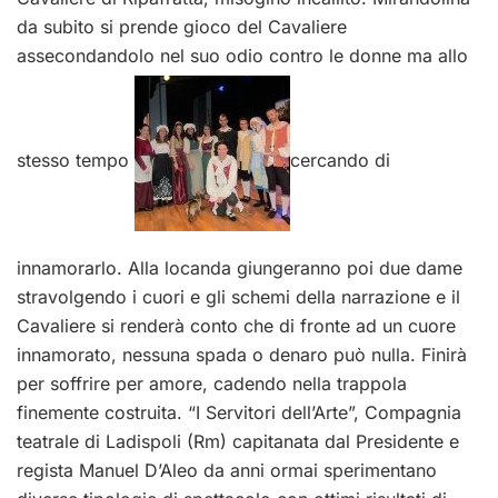
da subito si prende gioco del Cavaliere
assecondandolo nel suo odio contro le donne ma allo
stesso tempo
cercando di
innamorarlo. Alla locanda giungeranno poi due dame
stravolgendo i cuori e gli schemi della narrazione e il
Cavaliere si renderà conto che di fronte ad un cuore
innamorato, nessuna spada o denaro può nulla. Finirà
per soffrire per amore, cadendo nella trappola
finemente costruita. “I Servitori dell’Arte”, Compagnia
teatrale di Ladispoli (Rm) capitanata dal Presidente e
regista Manuel D’Aleo da anni ormai sperimentano