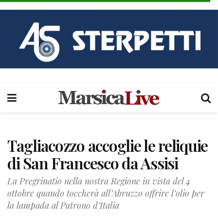
Tagliacozzo accoglie le reliquie
di San Francesco da Assisi
La Pregrinatio nella nostra Regione in vista del 4
ottobre quando toccherà all’Abruzzo offrire l’olio per
la lampada al Patrono d’Italia