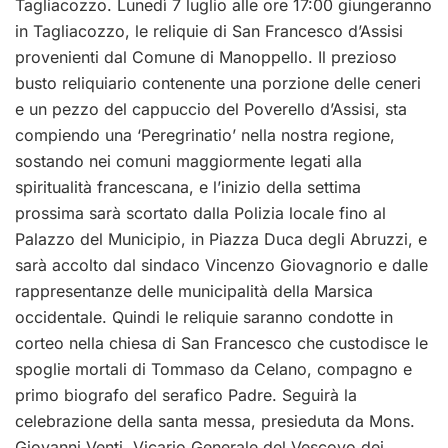
Tagliacozzo. Lunedì 7 luglio alle ore 17:00 giungeranno
in Tagliacozzo, le reliquie di San Francesco d’Assisi
provenienti dal Comune di Manoppello. Il prezioso
busto reliquiario contenente una porzione delle ceneri
e un pezzo del cappuccio del Poverello d’Assisi, sta
compiendo una ‘Peregrinatio’ nella nostra regione,
sostando nei comuni maggiormente legati alla
spiritualità francescana, e l’inizio della settima
prossima sarà scortato dalla Polizia locale fino al
Palazzo del Municipio, in Piazza Duca degli Abruzzi, e
sarà accolto dal sindaco Vincenzo Giovagnorio e dalle
rappresentanze delle municipalità della Marsica
occidentale. Quindi le reliquie saranno condotte in
corteo nella chiesa di San Francesco che custodisce le
spoglie mortali di Tommaso da Celano, compagno e
primo biografo del serafico Padre. Seguirà la
celebrazione della santa messa, presieduta da Mons.
Giovanni Venti, Vicario Generale del Vescovo dei