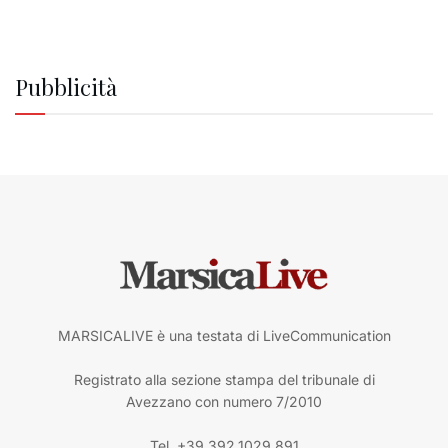
Pubblicità
MARSICALIVE è una testata di LiveCommunication
Registrato alla sezione stampa del tribunale di
Avezzano con numero 7/2010
Tel. +39.392.1029.891