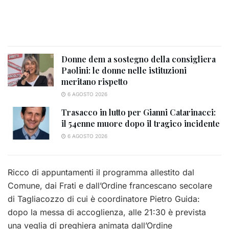
Donne dem a sostegno della consigliera
Paolini: le donne nelle istituzioni
meritano rispetto
6 AGOSTO 2026
Trasacco in lutto per Gianni Catarinacci:
il 54enne muore dopo il tragico incidente
6 AGOSTO 2026
Ricco di appuntamenti il programma allestito dal
Comune, dai Frati e dall’Ordine francescano secolare
di Tagliacozzo di cui è coordinatore Pietro Guida:
dopo la messa di accoglienza, alle 21:30 è prevista
una veglia di preghiera animata dall’Ordine