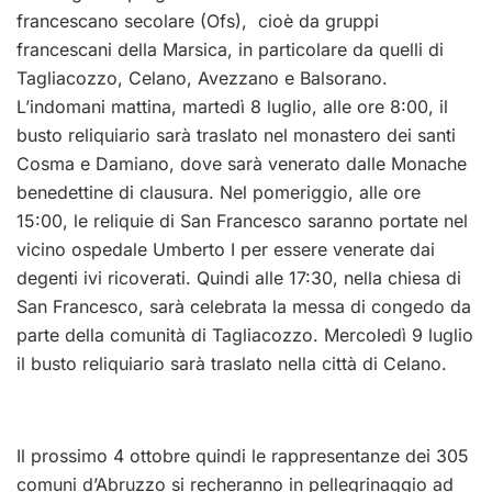
francescano secolare (Ofs), cioè da gruppi
francescani della Marsica, in particolare da quelli di
Tagliacozzo, Celano, Avezzano e Balsorano.
L’indomani mattina, martedì 8 luglio, alle ore 8:00, il
busto reliquiario sarà traslato nel monastero dei santi
Cosma e Damiano, dove sarà venerato dalle Monache
benedettine di clausura. Nel pomeriggio, alle ore
15:00, le reliquie di San Francesco saranno portate nel
vicino ospedale Umberto I per essere venerate dai
degenti ivi ricoverati. Quindi alle 17:30, nella chiesa di
San Francesco, sarà celebrata la messa di congedo da
parte della comunità di Tagliacozzo. Mercoledì 9 luglio
il busto reliquiario sarà traslato nella città di Celano.
Il prossimo 4 ottobre quindi le rappresentanze dei 305
comuni d’Abruzzo si recheranno in pellegrinaggio ad