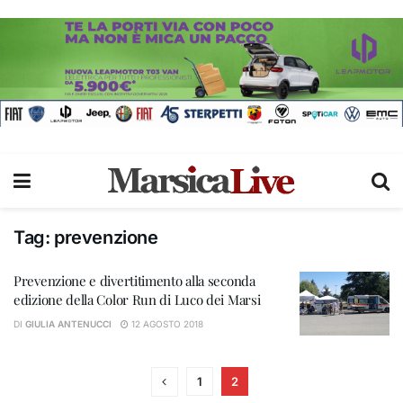
Tag:
prevenzione
Prevenzione e divertitimento alla seconda
edizione della Color Run di Luco dei Marsi
DI
GIULIA ANTENUCCI
12 AGOSTO 2018
1
2