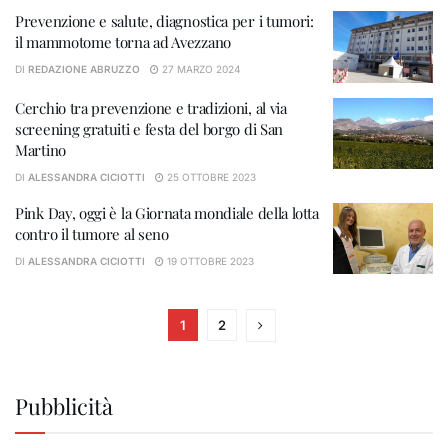
Prevenzione e salute, diagnostica per i tumori:
il mammotome torna ad Avezzano
DI
REDAZIONE ABRUZZO
27 MARZO 2024
Cerchio tra prevenzione e tradizioni, al via
screening gratuiti e festa del borgo di San
Martino
DI
ALESSANDRA CICIOTTI
25 OTTOBRE 2023
Pink Day, oggi è la Giornata mondiale della lotta
contro il tumore al seno
DI
ALESSANDRA CICIOTTI
19 OTTOBRE 2023
1
2
Pubblicità