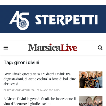
Tag:
gironi divini
Gran Finale questa sera a “Gironi Divini” tra
degustazioni, dj-set e cocktail a base di bollicine
abruzzesi
DI
REDAZIONE ATTUALITÀ
24 AGOSTO 2025
A Gironi Divini le grandi finali che incoronano il
vino d’Abruzzo: il giudice sei tu