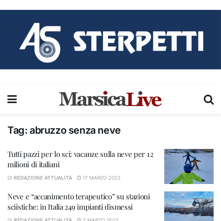
Tag:
abruzzo senza neve
Tutti pazzi per lo sci: vacanze sulla neve per 12
milioni di italiani
DI
REDAZIONE ATTUALITÀ
17 MARZO 2023
Neve e “accanimento terapeutico” su stazioni
sciistiche: in Italia 249 impianti dismessi
DI
REDAZIONE ATTUALITÀ
7 MARZO 2023