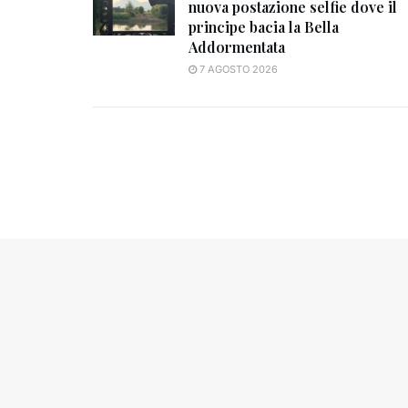
nuova postazione selfie dove il
principe bacia la Bella
Addormentata
7 AGOSTO 2026