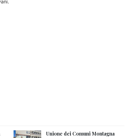
ani.
a
Unione dei Comuni Montagna