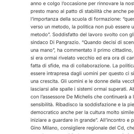
anno e colgo l’occasione per rinnovare la no
presto mano al patto di stabilità che anche pe
l’importanza della scuola di formazione: “ques
verso un metodo, la politica non può essere u
metodo”. Soddisfatto del lavoro svolto con gl
sindaco Di Pangrazio. “Quando decisi di scen
una mano”, ha commentato il primo cittadino, 
si era ormai rivelato vecchio ed era ora di ca
fatta di sfide, ma di collaborazione. La politic
essere intrapresa dagli uomini per questo ci 
una crescita. Gli uomini e le donne della vecc
lasciarsi alle spalle i sistemi ormai superati
con l’assessore De Michelis che continuerà a l
sensibilità. Ribadisco la soddisfazione e la pi
democratico anche per la cultura molto simi
iniziare a guardare in grande”. All’incontro e
Gino Milano, consigliere regionale del Cd, che