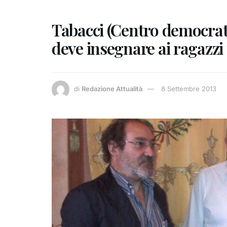
Tabacci (Centro democrati
deve insegnare ai ragazz
di
Redazione Attualità
8 Settembre 2013