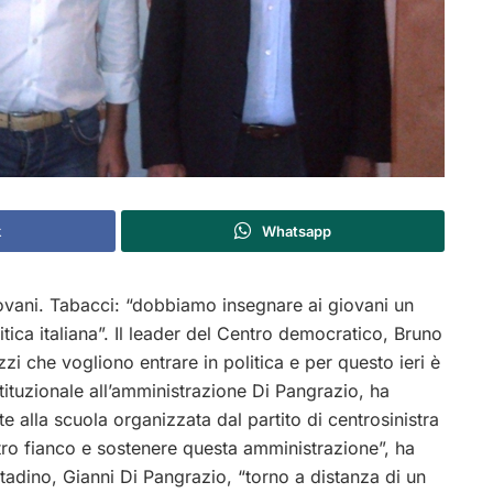
k
Whatsapp
ovani. Tabacci: “dobbiamo insegnare ai giovani un
tica italiana”. Il leader del Centro democratico, Bruno
zi che vogliono entrare in politica e per questo ieri è
tituzionale all’amministrazione Di Pangrazio, ha
 alla scuola organizzata dal partito di centrosinistra
tro fianco e sostenere questa amministrazione”, ha
adino, Gianni Di Pangrazio, “torno a distanza di un