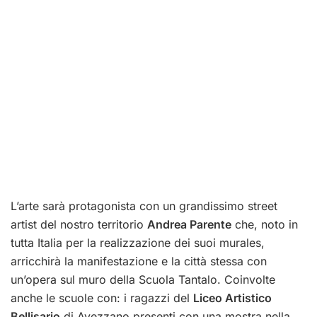
L’arte sarà protagonista con un grandissimo street
artist del nostro territorio
Andrea Parente
che, noto in
tutta Italia per la realizzazione dei suoi murales,
arricchirà la manifestazione e la città stessa con
un’opera sul muro della Scuola Tantalo. Coinvolte
anche le scuole con: i ragazzi del
Liceo Artistico
Bellisario
di Avezzano presenti con una mostra nella