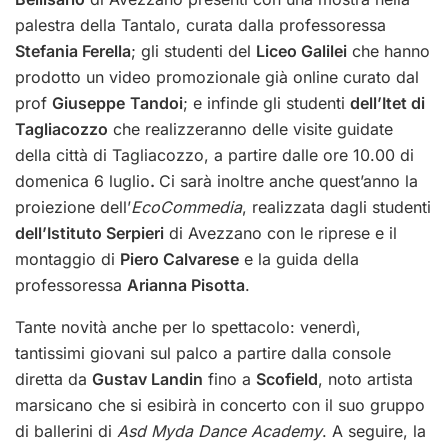
palestra della Tantalo, curata dalla professoressa
Stefania Ferella
; gli studenti del
Liceo Galilei
che hanno
prodotto un video promozionale già online curato dal
prof
Giuseppe
Tandoi
; e infinde gli studenti
dell’Itet di
Tagliacozzo
che realizzeranno delle visite guidate
della città di Tagliacozzo, a partire dalle ore 10.00 di
domenica 6 luglio
.
Ci sarà inoltre anche quest’anno la
proiezione dell’
EcoCommedia
, realizzata dagli studenti
dell’Istituto Serpieri
di Avezzano con le riprese e il
montaggio di
Piero Calvarese
e la guida della
professoressa
Arianna Pisotta
.
Tante novità anche per lo spettacolo: venerdì,
tantissimi giovani sul palco a partire dalla console
diretta da
Gustav Landin
fino a
Scofield
, noto artista
marsicano che si esibirà in concerto con il suo gruppo
di ballerini di
Asd Myda Dance Academy
. A seguire, la