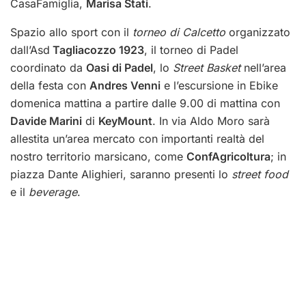
CasaFamiglia,
Marisa Stati
.
Spazio allo sport con il
torneo di Calcetto
organizzato
dall’Asd
Tagliacozzo 1923
, il torneo di Padel
coordinato da
Oasi di Padel
, lo
Street Basket
nell’area
della festa con
Andres Venni
e l’escursione in Ebike
domenica mattina a partire dalle 9.00 di mattina con
Davide Marini
di
KeyMount
. In via Aldo Moro sarà
allestita un’area mercato con importanti realtà del
nostro territorio marsicano, come
ConfAgricoltura
; in
piazza Dante Alighieri, saranno presenti lo
street food
e il
beverage
.