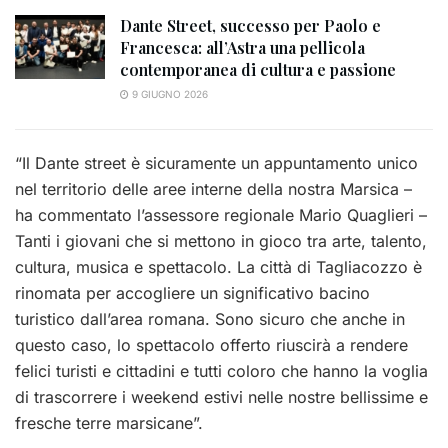
Dante Street, successo per Paolo e
Francesca: all’Astra una pellicola
contemporanea di cultura e passione
9 GIUGNO 2026
“Il Dante street è sicuramente un appuntamento unico
nel territorio delle aree interne della nostra Marsica –
ha commentato l’assessore regionale Mario Quaglieri –
Tanti i giovani che si mettono in gioco tra arte, talento,
cultura, musica e spettacolo. La città di Tagliacozzo è
rinomata per accogliere un significativo bacino
turistico dall’area romana. Sono sicuro che anche in
questo caso, lo spettacolo offerto riuscirà a rendere
felici turisti e c
ittadini e tutti coloro che hanno la voglia
di trascorrere i weekend estivi nelle nostre bellissime e
fresche terre marsicane”.