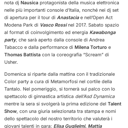
nota dj
Nausica
protagonista della musica elettronica
nelle più importanti console d’Italia, nonché nei dj set
di apertura per il tour di
Anastacia
e nell’Open Act
Modena Park di
Vasco Rossi
nel 2017. Sabato spazio
al format di coinvolgimento ed energia
Kawabonga
party
, che sarà aperto dalla console di Andrea
Tabacco e dalla performance di
Milena Torturo
e
Thomas Battista
con la coreografia “Scream” di
Usher.
Domenica si riparte dalla mattina con il tradizionale
Color party a cura di Metamorfosi nel cortile della
Tantalo. Nel pomeriggio, si tornerà sul palco con lo
spettacolo di ginnastica artistica
dell’Asd Dynamica
mentre la sera si svolgerà la prima edizione del
Talent
Show
, con una giuria selezionata tra stampa e nomi
dello spettacolo del nostro territorio che valuterà i
giovani talenti in gara:
Elisa Guglielmi, Mattia