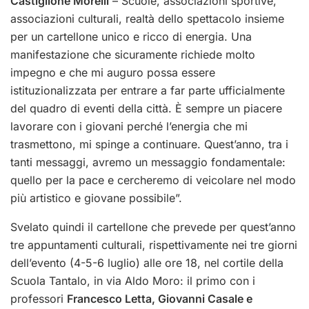
Castiglione Morelli
– Scuole, associazioni sportive,
associazioni culturali, realtà dello spettacolo insieme
per un cartellone unico e ricco di energia. Una
manifestazione che sicuramente richiede molto
impegno e che mi auguro possa essere
istituzionalizzata per entrare a far parte ufficialmente
del quadro di eventi della città. È sempre un piacere
lavorare con i giovani perché l’energia che mi
trasmettono, mi spinge a continuare. Quest’anno, tra i
tanti messaggi, avremo un messaggio fondamentale:
quello per la pace e cercheremo di veicolare nel modo
più artistico e giovane possibile”.
Svelato quindi il cartellone che prevede per quest’anno
tre appuntamenti culturali, rispettivamente nei tre giorni
dell’evento (4-5-6 luglio) alle ore 18, nel cortile della
Scuola Tantalo, in via Aldo Moro:
il primo con i
professori
Francesco Letta, Giovanni Casale e