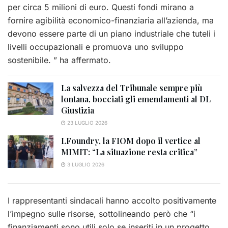
per circa 5 milioni di euro. Questi fondi mirano a
fornire agibilità economico-finanziaria all’azienda, ma
devono essere parte di un piano industriale che tuteli i
livelli occupazionali e promuova uno sviluppo
sostenibile. ” ha affermato.
La salvezza del Tribunale sempre più
lontana, bocciati gli emendamenti al DL
Giustizia
23 LUGLIO 2026
LFoundry, la FIOM dopo il vertice al
MIMIT: “La situazione resta critica”
3 LUGLIO 2026
I rappresentanti sindacali hanno accolto positivamente
l’impegno sulle risorse, sottolineando però che “i
finanziamenti sono utili solo se inseriti in un progetto