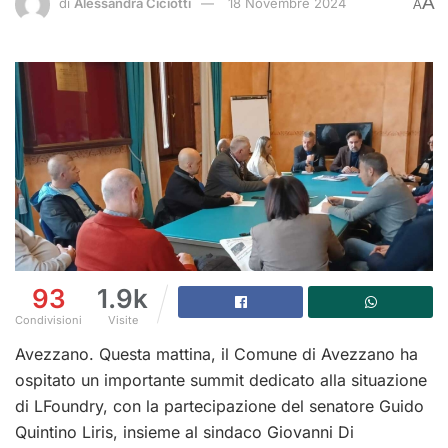
A
di
Alessandra Ciciotti
18 Novembre 2024
A
93
1.9k
Condivisioni
Visite
Avezzano. Questa mattina, il Comune di Avezzano ha
ospitato un importante summit dedicato alla situazione
di LFoundry, con la partecipazione del senatore Guido
Quintino Liris, insieme al sindaco Giovanni Di