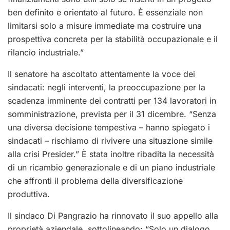
ben definito e orientato al futuro. È essenziale non
limitarsi solo a misure immediate ma costruire una
prospettiva concreta per la stabilità occupazionale e il
rilancio industriale.”
Il senatore ha ascoltato attentamente la voce dei
sindacati: negli interventi, la preoccupazione per la
scadenza imminente dei contratti per 134 lavoratori in
somministrazione, prevista per il 31 dicembre. “Senza
una diversa decisione tempestiva – hanno spiegato i
sindacati – rischiamo di rivivere una situazione simile
alla crisi Presider.” È stata inoltre ribadita la necessità
di un ricambio generazionale e di un piano industriale
che affronti il problema della diversificazione
produttiva.
Il sindaco Di Pangrazio ha rinnovato il suo appello alla
proprietà aziendale, sottolineando: “Solo un dialogo