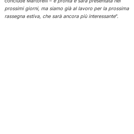
conclude Martorelli –
è pronta e sarà presentata nei
prossimi giorni, ma siamo già al lavoro per la prossima
rassegna estiva, che sarà ancora più interessante
”.