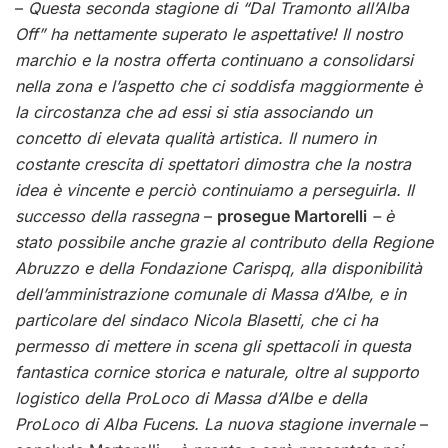
–
Questa seconda stagione di “Dal Tramonto all’Alba
Off” ha nettamente superato le aspettative! Il nostro
marchio e la nostra offerta continuano a consolidarsi
nella zona e l’aspetto che ci soddisfa maggiormente è
la circostanza che ad essi si stia associando un
concetto di elevata qualità artistica. Il numero in
costante crescita di spettatori dimostra che la nostra
idea è vincente e perciò continuiamo a perseguirla. Il
successo della rassegna
–
prosegue Martorelli
– è
stato possibile anche grazie al contributo della Regione
Abruzzo e della Fondazione Carispq, alla disponibilità
dell’amministrazione comunale di Massa d’Albe, e in
particolare del sindaco Nicola Blasetti, che ci ha
permesso di mettere in scena gli spettacoli in questa
fantastica cornice storica e naturale, oltre al supporto
logistico della ProLoco di Massa d’Albe e della
ProLoco di Alba Fucens. La nuova stagione invernale
–