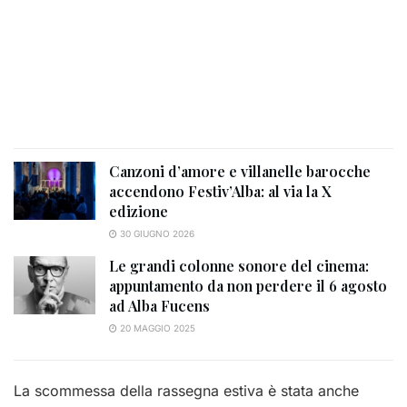
Canzoni d’amore e villanelle barocche
accendono Festiv’Alba: al via la X
edizione
30 GIUGNO 2026
Le grandi colonne sonore del cinema:
appuntamento da non perdere il 6 agosto
ad Alba Fucens
20 MAGGIO 2025
La scommessa della rassegna estiva è stata anche