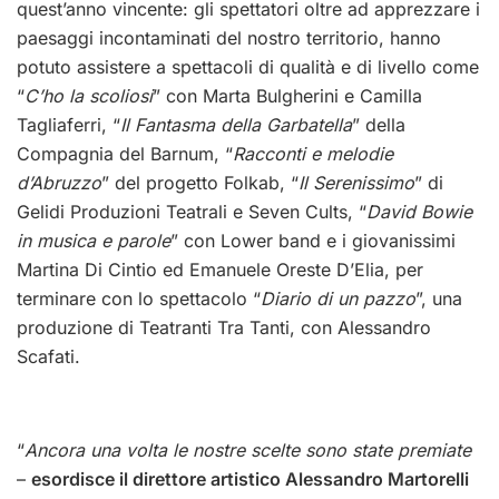
quest’anno vincente: gli spettatori oltre ad apprezzare i
paesaggi incontaminati del nostro territorio, hanno
potuto assistere a spettacoli di qualità e di livello come
“
C’ho la scoliosi
” con Marta Bulgherini e Camilla
Tagliaferri, “
Il Fantasma della Garbatella
” della
Compagnia del Barnum, “
Racconti e melodie
d’Abruzzo
” del progetto Folkab, “
Il Serenissimo
” di
Gelidi Produzioni Teatrali e Seven Cults, “
David Bowie
in musica e parole
” con Lower band e i giovanissimi
Martina Di Cintio ed Emanuele Oreste D’Elia, per
terminare con lo spettacolo “
Diario di un pazzo
”, una
produzione di Teatranti Tra Tanti, con Alessandro
Scafati.
“
Ancora una volta le nostre scelte sono state premiate
–
esordisce il direttore artistico Alessandro Martorelli