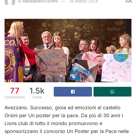
A
di
Alessandra Ciciotti
25 Marzo 2024
A
77
1.5k
Condivisioni
Visite
Avezzano. Successo, gioia ed emozioni al castello
Orsini per Un poster per la pace. Da più di 30 anni i
Lions club di tutto il mondo promuovono e
sponsorizzano il concorso Un Poster per la Pace nelle