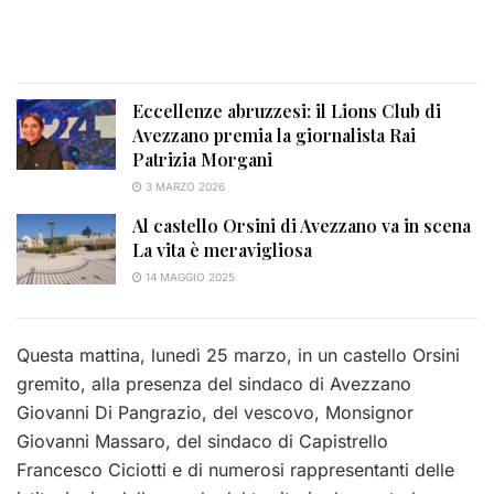
Eccellenze abruzzesi: il Lions Club di
Avezzano premia la giornalista Rai
Patrizia Morgani
3 MARZO 2026
Al castello Orsini di Avezzano va in scena
La vita è meravigliosa
14 MAGGIO 2025
Questa mattina, lunedì 25 marzo, in un castello Orsini
gremito, alla presenza del sindaco di Avezzano
Giovanni Di Pangrazio, del vescovo, Monsignor
Giovanni Massaro, del sindaco di Capistrello
Francesco Ciciotti e di numerosi rappresentanti delle