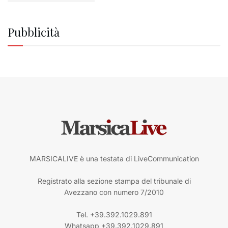
Pubblicità
MARSICALIVE è una testata di LiveCommunication
Registrato alla sezione stampa del tribunale di
Avezzano con numero 7/2010
Tel. +39.392.1029.891
Whatsapp +39.392.1029.891