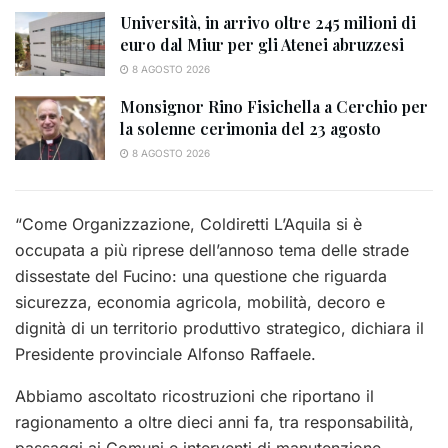
Università, in arrivo oltre 245 milioni di
euro dal Miur per gli Atenei abruzzesi
8 AGOSTO 2026
Monsignor Rino Fisichella a Cerchio per
la solenne cerimonia del 23 agosto
8 AGOSTO 2026
“Come Organizzazione, Coldiretti L’Aquila si è
occupata a più riprese dell’annoso tema delle strade
dissestate del Fucino: una questione che riguarda
sicurezza, economia agricola, mobilità, decoro e
dignità di un territorio produttivo strategico, dichiara il
Presidente provinciale Alfonso Raffaele.
Abbiamo ascoltato ricostruzioni che riportano il
ragionamento a oltre dieci anni fa, tra responsabilità,