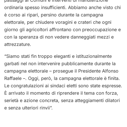
passaggi ai Comuni e interventi di manutenzione
ordinaria spesso insufficienti. Abbiamo anche visto chi
è corso ai ripari, persino durante la campagna
elettorale, per chiudere voragini e crateri che ogni
giorno gli agricoltori affrontano con preoccupazione e
con la speranza di non vedere danneggiati mezzi e
attrezzature.
“Siamo stati fin troppo eleganti e istituzionalmente
garbati nel non intervenire pubblicamente durante la
campagna elettorale – prosegue il Presidente Alfonso
Raffaele –. Oggi, però, la campagna elettorale è finita.
Le congratulazioni ai sindaci eletti sono state espresse.
È arrivato il momento di riprendere il tema con forza,
serietà e azione concreta, senza atteggiamenti dilatori
e senza ulteriori rinvii”.