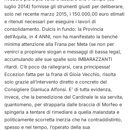
luglio 2014) fornisse gli strumenti giusti per deliberare,
solo nel recente marzo 2015, i 150.000,00 euro stimati
e ritenuti necessari per eseguire i lavori di
consolidamento. Dulcis in fundo: la Provincia
dell’Aquila, in 4 ANNI, non ha manifestato la benché
minima attenzione alla Frana per Meta (se non per
venirci a propinare slogan e messaggi di bassa lega),
accumulando alle sue spalle solo IMBARAZZANTI
ritardi. C’è poco da rallegrarsi, cara principessa!
Eccezion fatta per la frana di Gioia Vecchio, risolta
solo grazie all’intervento diretto e concreto del
Consigliere Gianluca Alfonsi. E’ di tutta evidenza,
invece, che la benedizione del Cardinale le sia servita,
quantomeno, per strapparla dalle braccia di Morfeo e
spingerla a tentare di rimediare a quella malandata e
politicamente scorretta inerzia che ha contraddistinto,
spesso e nel tempo, l’operato della sua