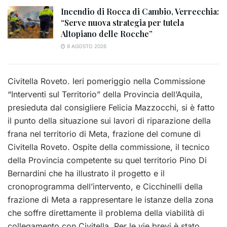
Incendio di Rocca di Cambio, Verrecchia:
“Serve nuova strategia per tutela
Altopiano delle Rocche”
8 AGOSTO 2026
Civitella Roveto. Ieri pomeriggio nella Commissione
“Interventi sul Territorio” della Provincia dell’Aquila,
presieduta dal consigliere Felicia Mazzocchi, si è fatto
il punto della situazione sui lavori di riparazione della
frana nel territorio di Meta, frazione del comune di
Civitella Roveto. Ospite della commissione, il tecnico
della Provincia competente su quel territorio Pino Di
Bernardini che ha illustrato il progetto e il
cronoprogramma dell’intervento, e Cicchinelli della
frazione di Meta a rappresentare le istanze della zona
che soffre direttamente il problema della viabilità di
collegamento con Civitella. Per le vie brevi è stato