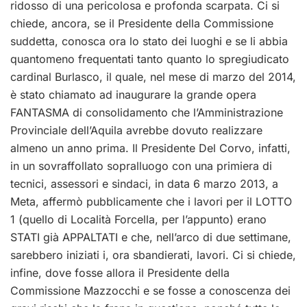
ridosso di una pericolosa e profonda scarpata. Ci si
chiede, ancora, se il Presidente della Commissione
suddetta, conosca ora lo stato dei luoghi e se li abbia
quantomeno frequentati tanto quanto lo spregiudicato
cardinal Burlasco, il quale, nel mese di marzo del 2014,
è stato chiamato ad inaugurare la grande opera
FANTASMA di consolidamento che l’Amministrazione
Provinciale dell’Aquila avrebbe dovuto realizzare
almeno un anno prima. Il Presidente Del Corvo, infatti,
in un sovraffollato sopralluogo con una primiera di
tecnici, assessori e sindaci, in data 6 marzo 2013, a
Meta, affermò pubblicamente che i lavori per il LOTTO
1 (quello di Località Forcella, per l’appunto) erano
STATI già APPALTATI e che, nell’arco di due settimane,
sarebbero iniziati i, ora sbandierati, lavori. Ci si chiede,
infine, dove fosse allora il Presidente della
Commissione Mazzocchi e se fosse a conoscenza dei