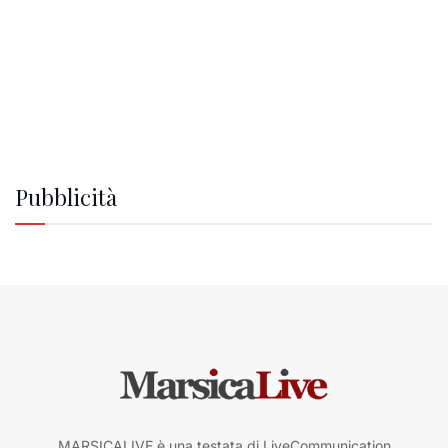
Pubblicità
MARSICALIVE è una testata di LiveCommunication