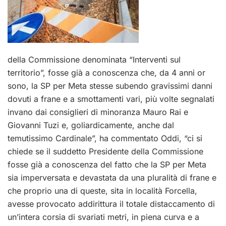
della Commissione denominata “Interventi sul
territorio”, fosse già a conoscenza che, da 4 anni or
sono, la SP per Meta stesse subendo gravissimi danni
dovuti a frane e a smottamenti vari, più volte segnalati
invano dai consiglieri di minoranza Mauro Rai e
Giovanni Tuzi e, goliardicamente, anche dal
temutissimo Cardinale”, ha commentato Oddi, “ci si
chiede se il suddetto Presidente della Commissione
fosse già a conoscenza del fatto che la SP per Meta
sia imperversata e devastata da una pluralità di frane e
che proprio una di queste, sita in località Forcella,
avesse provocato addirittura il totale distaccamento di
un’intera corsia di svariati metri, in piena curva e a