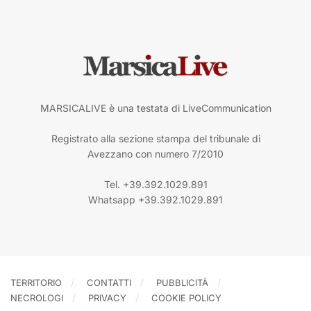
MARSICALIVE è una testata di LiveCommunication
Registrato alla sezione stampa del tribunale di
Avezzano con numero 7/2010
Tel. +39.392.1029.891
Whatsapp +39.392.1029.891
TERRITORIO
CONTATTI
PUBBLICITÀ
NECROLOGI
PRIVACY
COOKIE POLICY