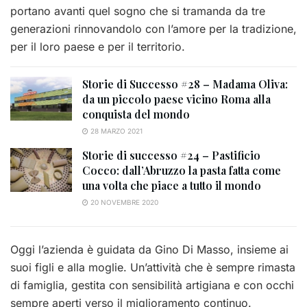
portano avanti quel sogno che si tramanda da tre
generazioni rinnovandolo con l’amore per la tradizione,
per il loro paese e per il territorio.
Storie di Successo #28 – Madama Oliva:
da un piccolo paese vicino Roma alla
conquista del mondo
28 MARZO 2021
Storie di successo #24 – Pastificio
Cocco: dall’Abruzzo la pasta fatta come
una volta che piace a tutto il mondo
20 NOVEMBRE 2020
Oggi l’azienda è guidata da Gino Di Masso, insieme ai
suoi figli e alla moglie. Un’attività che è sempre rimasta
di famiglia, gestita con sensibilità artigiana e con occhi
sempre aperti verso il miglioramento continuo.