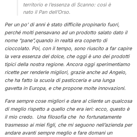
territorio e l’essenza di Scanno: così è
nato il Pan dell’Orso.
Per un po’ di anni è stato difficile propinarlo fuori,
perché molti pensavano ad un prodotto salato dato il
nome “pane”,
quando in realtà era coperto di
cioccolato. P
oi, con il tempo, sono riuscito a far capire
la vera essenza del dolce, che oggi è uno dei prodotti
tipici della nostra regione. Ancora oggi sperimentiamo
ricette per renderle migliori, grazie anche ad Angelo,
che ha fatto la scuola di pasticceria e una lunga
gavetta in Europa, e che propone molte innovazioni.
Fare sempre cose migliori e dare al cliente un qualcosa
di meglio rispetto a quello che era ieri: ecco, questo è
il mio credo. Una filosofia che ho fortunatamente
trasmesso ai miei figli, che mi seguono nell’azienda per
andare avanti sempre meglio
e fare domani un