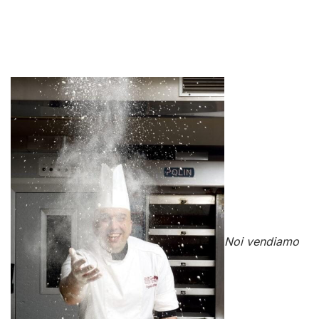
Noi vendiamo