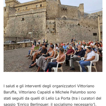
I saluti e gli interventi degli organizzatori Vittoriano
Baruffa, Vittoriano Capaldi e Michele Palumbo sono
stati seguiti da quelli di Lelio La Porta (tra i curatori del
saggio ‘Enrico Berlinguer: il socialismo necessario’),