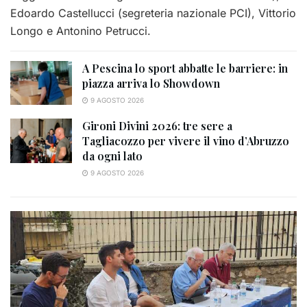
Edoardo Castellucci (segreteria nazionale PCI), Vittorio
Longo e Antonino Petrucci.
A Pescina lo sport abbatte le barriere: in
piazza arriva lo Showdown
9 AGOSTO 2026
Gironi Divini 2026: tre sere a
Tagliacozzo per vivere il vino d’Abruzzo
da ogni lato
9 AGOSTO 2026