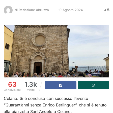
A
di
Redazione Abruzzo
19 Agosto 2024
A
63
1.3k
Condivisioni
Visite
Celano. Si è concluso con successo l’evento
“Quarant’anni senza Enrico Berlinguer”, che si è tenuto
alla piazzetta Sant’Angelo a Celano.