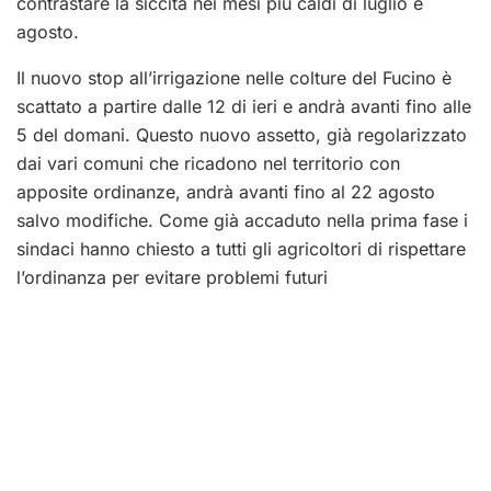
contrastare la siccità nei mesi più caldi di luglio e
agosto.
Il nuovo stop all’irrigazione nelle colture del Fucino è
scattato a partire dalle 12 di ieri e andrà avanti fino alle
5 del domani. Questo nuovo assetto, già regolarizzato
dai vari comuni che ricadono nel territorio con
apposite ordinanze, andrà avanti fino al 22 agosto
salvo modifiche. Come già accaduto nella prima fase i
sindaci hanno chiesto a tutti gli agricoltori di rispettare
l’ordinanza per evitare problemi futuri