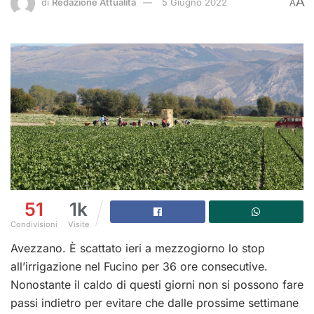
A
di
Redazione Attualità
5 Giugno 2022
A
51
1k
Condivisioni
Visite
Avezzano. È scattato ieri a mezzogiorno lo stop
all’irrigazione nel Fucino per 36 ore consecutive.
Nonostante il caldo di questi giorni non si possono fare
passi indietro per evitare che dalle prossime settimane