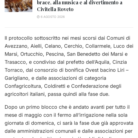
brace, alla musica e al divertimento a
Civitella Roveto
6 AGOSTO 2026
Il protocollo sottoscritto nei mesi scorsi dai Comuni di
Avezzano, Aielli, Celano, Cerchio, Collarmele, Luco dei
Marsi, Ortucchio, Pescina, San Benedetto dei Marsi e
Trasacco, e condiviso dal prefetto dell’Aquila, Cinzia
Torraco, dal consorzio di bonifica Ovest bacino Liri –
Garigliano, e dalle associazioni di categoria
Confagricoltura, Coldiretti e Confederazione degli
agricoltori italiani, passa quindi alla fase due.
Dopo un primo blocco che è andato avanti per tutto il
mese di maggio con il fermo all’irrigazione nella sola
giornata di domenica, ci sarà la fase due già approvata
dalle amministrazioni comunali e dalle associazioni per