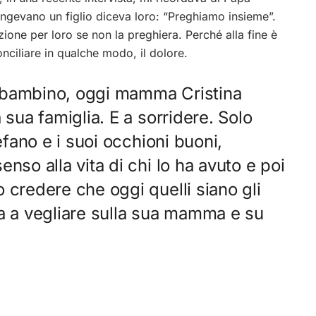
ngevano un figlio diceva loro: “Preghiamo insieme”.
ione per loro se non la preghiera. Perché alla fine è
onciliare in qualche modo, il dolore.
el bambino, oggi mamma Cristina
 sua famiglia. E a sorridere. Solo
efano e i suoi occhioni buoni,
nso alla vita di chi lo ha avuto e poi
 credere che oggi quelli siano gli
a a vegliare sulla sua mamma e su