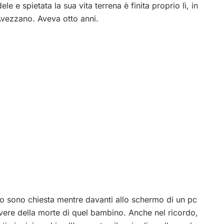
le e spietata la sua vita terrena è finita proprio lì, in
Avezzano. Aveva otto anni.
lo sono chiesta mentre davanti allo schermo di un pc
ivere della morte di quel bambino. Anche nel ricordo,