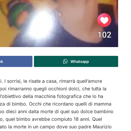
ok
Whatsapp
I sorrisi, le risate a casa, rimarrà quell’amore
oi rimarranno quegli occhioni dolci, che tutta la
obiettivo della macchina fotografica che lo ha
ezza di bimbo. Occhi che ricordano quelli di mamma
opo dieci anni dalla morte di quel suo dolce bambino
gio, quel bimbo avrebbe compiuto 18 anni. Quel
rato la morte in un campo dove suo padre Maurizio