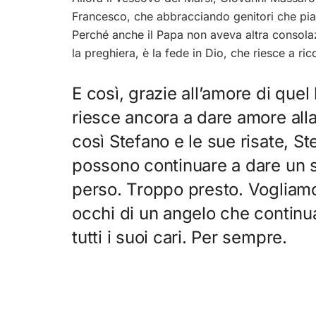
Francesco, che abbracciando genitori che pia
Perché anche il Papa non aveva altra consolaz
la preghiera, è la fede in Dio, che riesce a ric
E così, grazie all’amore di qu
riesce ancora a dare amore alla
così Stefano e le sue risate, St
possono continuare a dare un se
perso. Troppo presto. Vogliamo
occhi di un angelo che continu
tutti i suoi cari. Per sempre.