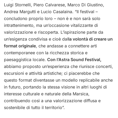
Luigi Stornelli, Piero Calvarese, Marco Di Giustino,
Andrea Margutti e Lucio Casalaina. “Il festival –
concludono proprio loro – non è e non sarà solo
intrattenimento, ma un’occasione vitalizzante di
valorizzazione e riscoperta. L’ispirazione parte da
un’esigenza condivisa e cioè dal
la volontà di creare un
format originale
, che andasse a connettere arti
contemporanee con la ricchezza storica e
paesaggistica locale.
Con l’Astra Sound Festival,
abbiamo proposto un’esperienza che riunisce concerti,
escursioni e attività artistiche; ci piacerebbe che
questo format diventasse un modello replicabile anche
in futuro, portando la stessa visione in altri luoghi di
interesse culturale e naturale della Marsica,
contribuendo così a una valorizzazione diffusa e
sostenibile di tutto il territorio”.