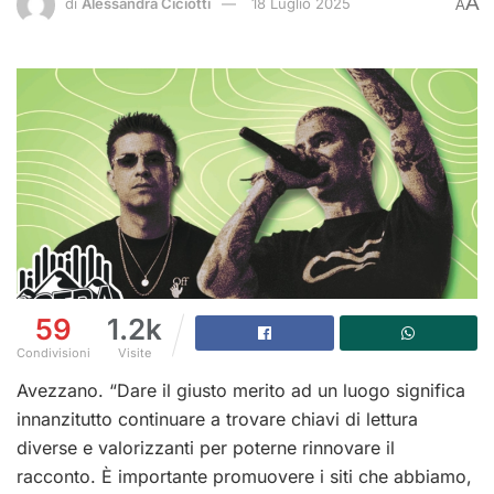
A
di
Alessandra Ciciotti
18 Luglio 2025
A
59
1.2k
Condivisioni
Visite
Avezzano. “Dare il giusto merito ad un luogo significa
innanzitutto continuare a trovare chiavi di lettura
diverse e valorizzanti per poterne rinnovare il
racconto. È importante promuovere i siti che abbiamo,