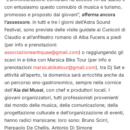
con entusiasmo questo connubio di musica e turismo,
promosso e proposto dai giovani”,
afferma ancora
l’assessore
. In tutti e tre i giorni dell’Astra Sound
Festival, sono previste delle visite guidate ai Cunicoli di
Claudio e all’anfiteatro romano di Alba Fucens a piedi
(per info e prenotazioni:
associazioneantiquae@gmail.com
) o raggiungendo gli
scavi in e-bike con Marsica Bike Tour (per info e
prenotazioni
marsicabiketour@gmail.com
), tra Dj Set e
attività all’aperto, la domenica sarà arricchita anche da
un percorso eno-gastronomico, sempre nella cornice
dell’
Aia dei Musei
, con chef e produttori locali. I
giovani organizzatori, tutti professionisti provenienti
dal mondo della musica, della comunicazione, della
progettazione culturale e dell’organizzazione di eventi,
hanno radici marsicane; loro sono: Bruno Scirri,
Pierpaolo De Chellis, Antonio Di Simone