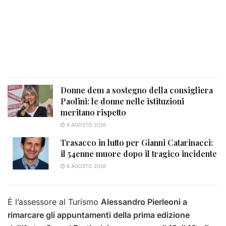
Donne dem a sostegno della consigliera
Paolini: le donne nelle istituzioni
meritano rispetto
6 AGOSTO 2026
Trasacco in lutto per Gianni Catarinacci:
il 54enne muore dopo il tragico incidente
6 AGOSTO 2026
È l’assessore al Turismo
Alessandro Pierleoni a
rimarcare gli appuntamenti della prima edizione