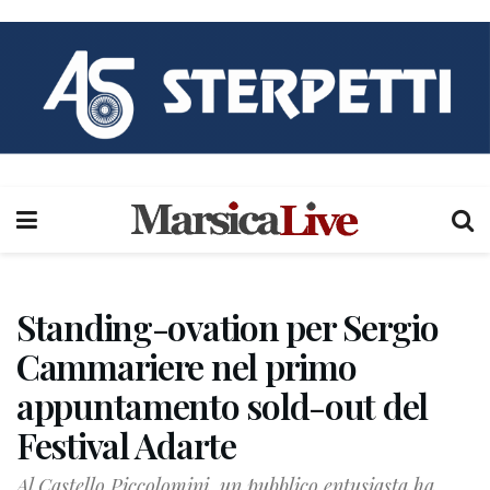
Standing-ovation per Sergio
Cammariere nel primo
appuntamento sold-out del
Festival Adarte
Al Castello Piccolomini, un pubblico entusiasta ha