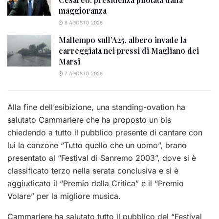
maggioranza
8 AGOSTO 2026
Maltempo sull’A25, albero invade la
carreggiata nei pressi di Magliano dei
Marsi
7 AGOSTO 2026
Alla fine dell’esibizione, una standing-ovation ha
salutato Cammariere che ha proposto un bis
chiedendo a tutto il pubblico presente di cantare con
lui la canzone “Tutto quello che un uomo”, brano
presentato al “Festival di Sanremo 2003”, dove si è
classificato terzo nella serata conclusiva e si è
aggiudicato il “Premio della Critica” e il “Premio
Volare” per la migliore musica.
Cammariere ha salutato tutto il pubblico del “Festival