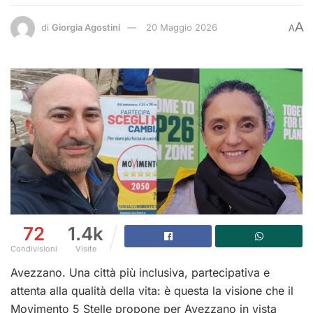
A
di
Giorgia Agostini
20 Maggio 2026
A
72
1.4k
Condivisioni
Visite
Avezzano. Una città più inclusiva, partecipativa e
attenta alla qualità della vita: è questa la visione che il
Movimento 5 Stelle propone per Avezzano in vista