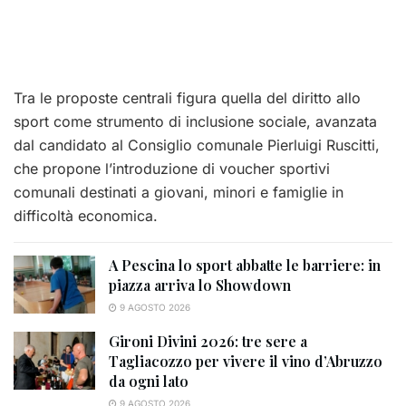
Tra le proposte centrali figura quella del diritto allo
sport come strumento di inclusione sociale, avanzata
dal candidato al Consiglio comunale Pierluigi Ruscitti,
che propone l’introduzione di voucher sportivi
comunali destinati a giovani, minori e famiglie in
difficoltà economica.
A Pescina lo sport abbatte le barriere: in
piazza arriva lo Showdown
9 AGOSTO 2026
Gironi Divini 2026: tre sere a
Tagliacozzo per vivere il vino d’Abruzzo
da ogni lato
9 AGOSTO 2026