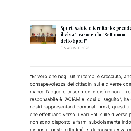
Sport, salute e territorio: prend
il via a Trasacco la “Settimana
dello Sport”
5 AGOSTO 2026
“E’ vero che negli ultimi tempi è cresciuta, an
consapevolezza dei cittadini sulle diverse co
manca l’acqua o ci sono delle disfunzioni il re
responsabile è l’ACIAM e, così di seguito”, ha c
nostri rappresentanti comunali. Anzi, questi ul
che effettuano verso i vari Enti sulle diverse
non sono disposto a farmi subdolamente indot
disposti i nostri cittadini) e, di conseguenza co