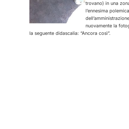
trovano) in una zona
l’ennesima polemica 
dell’amministrazion
nuovamente la fotog
la seguente didascalia: “Ancora così”.