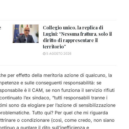
e
Collegio unico, la replica di
Lugini: “Nessuna frattura, solo il
diritto di rappresentare il
territorio”
5 AGOSTO 2026
che per effetto della meritoria azione di qualcuno, la
mpetenze e sulle conseguenti responsabilità: se
sponsabile è il CAM, se non funziona il servizio rifiuti
ontinuato l’ex sindaco, “tutti responsabili tranne i
timi sono da elogiare per l’azione di sensibilizzazione
 problematiche. Tutto qui? Per quel che mi riguarda
trinare o condizionare (così, come credo, non siano
ntinuo a puntare il dito sull’inefficienza e