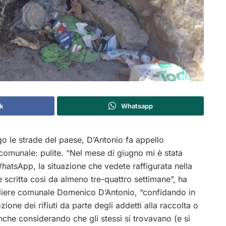
k
Whatsapp
go le strade del paese, D’Antonio fa appello
comunale: pulite. “Nel mese di giugno mi è stata
hatsApp, la situazione che vedete raffigurata nella
 scritta così da almeno tre-quattro settimane”, ha
gliere comunale Domenico D’Antonio, “confidando in
ione dei rifiuti da parte degli addetti alla raccolta o
che considerando che gli stessi si trovavano (e si