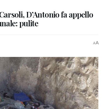
Carsoli, D’Antonio fa appello
nale: pulite
A
A