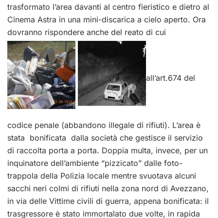
trasformato l’area davanti al centro fieristico e dietro al
Cinema Astra in una mini-discarica a cielo aperto. Ora
dovranno rispondere anche del reato di cui
all’art.674 del
codice penale (abbandono illegale di rifiuti). L’area è
stata bonificata dalla società che gestisce il servizio
di raccolta porta a porta. Doppia multa, invece, per un
inquinatore dell’ambiente “pizzicato” dalle foto-
trappola della Polizia locale mentre svuotava alcuni
sacchi neri colmi di rifiuti nella zona nord di Avezzano,
in via delle Vittime civili di guerra, appena bonificata: il
trasgressore è stato immortalato due volte, in rapida