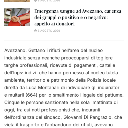
8 AGOSTO 2026
Emergenza sangue ad Avezzano, carenza
dei gruppi 0 positivo e 0 negativo:
appello ai donatori
8 AGOSTO 2026
Avezzano. Gettano i rifiuti nell’area del nucleo
industriale senza neanche preoccuparsi di togliere
targhe professionali, ricevute di pagamenti, cartelle
dell’Inps: indizi che hanno permesso al nucleo tutela
ambiente, territorio e patrimonio della Polizia locale
diretta da Luca Montanari di individuare gli inquinatori
e multarli (664) per lo smaltimento illegale del pattume.
Cinque le persone sanzionate nella sola mattinata di
oggi, tra cui noti professionisti che, incuranti
dell’ordinanza del sindaco, Giovanni Di Pangrazio, che
vieta il trasporto e l’abbandono dei rifiuti, avevano