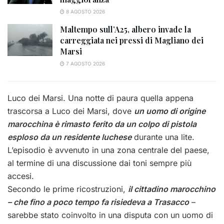
8 AGOSTO 2026
Maltempo sull’A25, albero invade la
carreggiata nei pressi di Magliano dei
Marsi
7 AGOSTO 2026
Luco dei Marsi. Una notte di paura quella appena
trascorsa a Luco dei Marsi, dove
un uomo di origine
marocchina è rimasto ferito da un colpo di pistola
esploso da un residente luchese
durante una lite.
L’episodio è avvenuto in una zona centrale del paese,
al termine di una discussione dai toni sempre più
accesi.
Secondo le prime ricostruzioni,
il cittadino marocchino
– che fino a poco tempo fa risiedeva a Trasacco
–
sarebbe stato coinvolto in una disputa con un uomo di