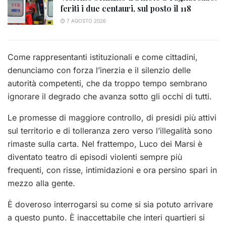
feriti i due centauri, sul posto il 118
7 AGOSTO 2026
Come rappresentanti istituzionali e come cittadini,
denunciamo con forza l’inerzia e il silenzio delle
autorità competenti, che da troppo tempo sembrano
ignorare il degrado che avanza sotto gli occhi di tutti.
Le promesse di maggiore controllo, di presidi più attivi
sul territorio e di tolleranza zero verso l’illegalità sono
rimaste sulla carta. Nel frattempo, Luco dei Marsi è
diventato teatro di episodi violenti sempre più
frequenti, con risse, intimidazioni e ora persino spari in
mezzo alla gente.
È doveroso interrogarsi su come si sia potuto arrivare
a questo punto. È inaccettabile che interi quartieri si