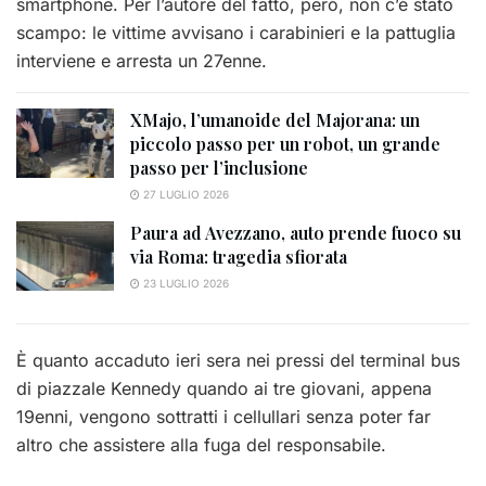
smartphone. Per l’autore del fatto, però, non c’è stato
scampo: le vittime avvisano i carabinieri e la pattuglia
interviene e arresta un 27enne.
XMajo, l’umanoide del Majorana: un
piccolo passo per un robot, un grande
passo per l’inclusione
27 LUGLIO 2026
Paura ad Avezzano, auto prende fuoco su
via Roma: tragedia sfiorata
23 LUGLIO 2026
È quanto accaduto ieri sera nei pressi del terminal bus
di piazzale Kennedy quando ai tre giovani, appena
19enni, vengono sottratti i cellullari senza poter far
altro che assistere alla fuga del responsabile.