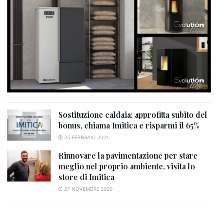
Sostituzione caldaia: approfitta subito del
bonus, chiama Imitica e risparmi il 65%
25 FEBBRAIO 2021
Rinnovare la pavimentazione per stare
meglio nel proprio ambiente, visita lo
store di Imitica
27 NOVEMBRE 2020