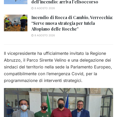
dell’incendio: arriva l’elisoccorso
8 AGOSTO 2026
Incendio di Rocca di Cambio, Verrecchia:
“Serve nuova strategia per tutela
Altopiano delle Rocche”
8 AGOSTO 2026
Il vicepresidente ha ufficialmente invitato la Regione
Abruzzo, il Parco Sirente Velino e una delegazione dei
sindaci del territorio nella sede la Parlamento Europeo,
compatibilmente con l’emergenza Covid, per la
programmazione di interventi strategici.