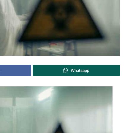
k
Whatsapp