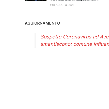
8 AGOSTO 2026
AGGIORNAMENTO
Sospetto Coronavirus ad Avezz
smentiscono: comune influe