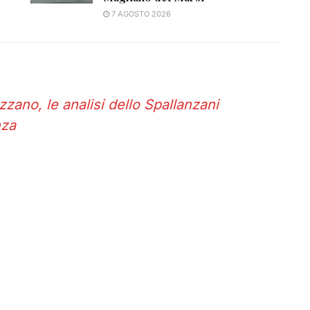
7 AGOSTO 2026
ano, le analisi dello Spallanzani
nza