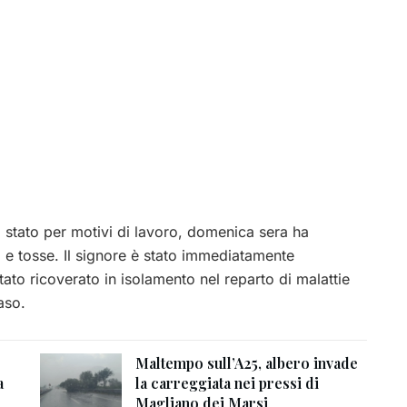
a stato per motivi di lavoro, domenica sera ha
 e tosse. Il signore è stato immediatamente
ato ricoverato in isolamento nel reparto di malattie
aso.
Maltempo sull’A25, albero invade
a
la carreggiata nei pressi di
Magliano dei Marsi