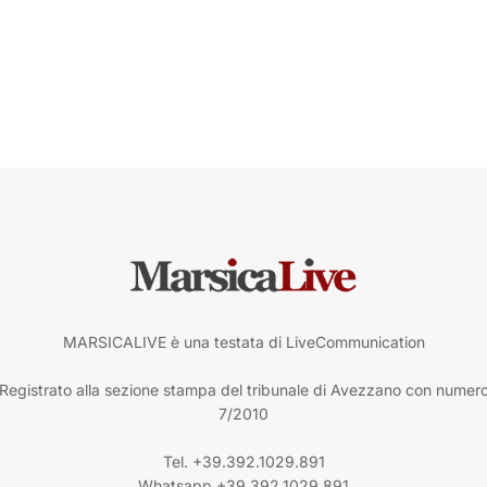
MARSICALIVE è una testata di LiveCommunication
Registrato alla sezione stampa del tribunale di Avezzano con numer
7/2010
Tel. +39.392.1029.891
Whatsapp +39.392.1029.891