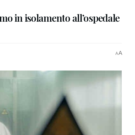
mo in isolamento all’ospedale
A
A