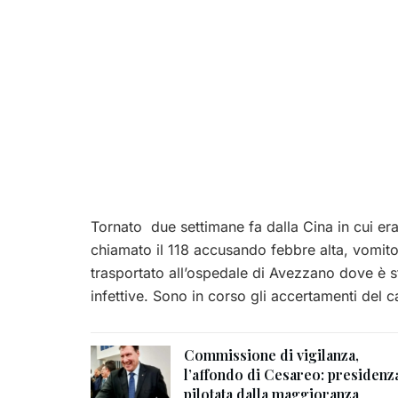
Tornato due settimane fa dalla Cina in cui er
chiamato il 118 accusando febbre alta, vomito
trasportato all’ospedale di Avezzano dove è st
infettive. Sono
in corso gli accertamenti del c
Commissione di vigilanza,
l’affondo di Cesareo: presidenz
pilotata dalla maggioranza