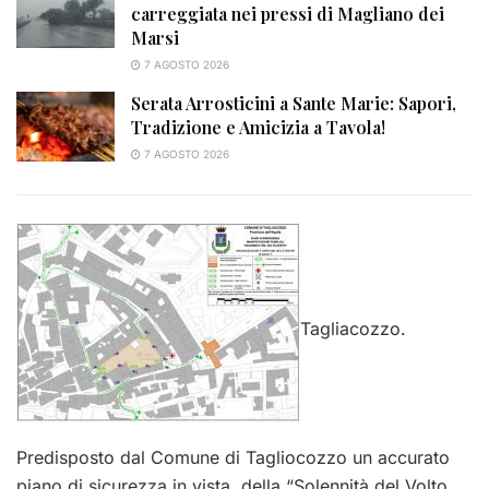
carreggiata nei pressi di Magliano dei
Marsi
7 AGOSTO 2026
Serata Arrosticini a Sante Marie: Sapori,
Tradizione e Amicizia a Tavola!
7 AGOSTO 2026
Tagliacozzo.
Predisposto dal Comune di Tagliocozzo un accurato
piano di sicurezza in vista della “Solennità del Volto