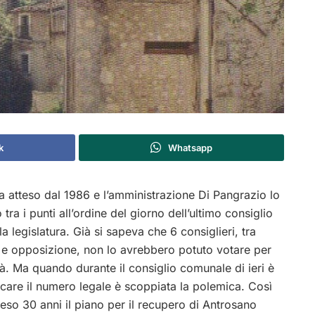
k
Whatsapp
 atteso dal 1986 e l’amministrazione Di Pangrazio lo
 tra i punti all’ordine del giorno dell’ultimo consiglio
 legislatura. Già si sapeva che 6 consiglieri, tra
e opposizione, non lo avrebbero potuto votare per
tà. Ma quando durante il consiglio comunale di ieri è
are il numero legale è scoppiata la polemica. Così
eso 30 anni il piano per il recupero di Antrosano