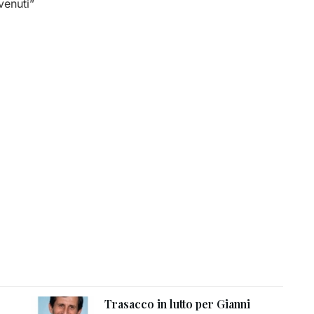
venuti”
Trasacco in lutto per Gianni