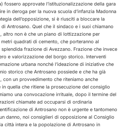
ra) fossero approvate l’istituzionalizzazione della gara
ruire in deroga per la nuova scuola d’infanzia Madonna
tegia dell’opposizione, si è riusciti a bloccare la
 di Antrosano. Quel che il sindaco e i suoi chiamano
i, altro non è che un piano di lottizzazione per
a metri quadrati di cemento, che porteranno al
a splendida frazione di Avezzano. Frazione che invece
ro e valorizzazione del borgo storico. Interventi
stemazione urbana nonché l’ideazione di iniziative che
monio storico che Antrosano possiede e che ha già
a, con un provvedimento che riteniamo anche
 in quella che ritiene la prosecuzione del consiglio
niamo una convocazione irrituale, dopo il termine del
strazioni chiamate ad occuparsi di ordinaria
mentificazione di Antrosano non è urgente e tantomeno
un danno, noi consiglieri di opposizione al Consiglio
 città intera e la popolazione di Antrosano in