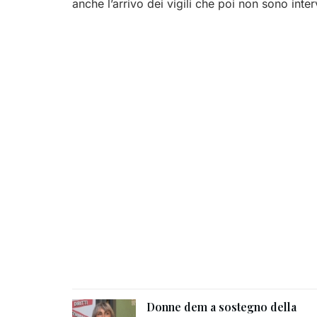
anche l’arrivo dei vigili che poi non sono inter
Donne dem a sostegno della