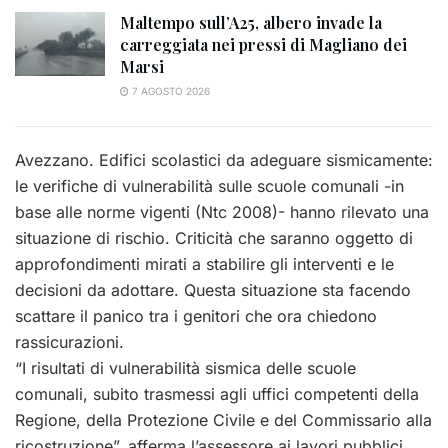
Maltempo sull’A25, albero invade la
carreggiata nei pressi di Magliano dei
Marsi
7 AGOSTO 2026
Avezzano. Edifici scolastici da adeguare sismicamente:
le verifiche di vulnerabilità sulle scuole comunali -in
base alle norme vigenti (Ntc 2008)- hanno rilevato una
situazione di rischio. Criticità che saranno oggetto di
approfondimenti mirati a stabilire gli interventi e le
decisioni da adottare. Questa situazione sta facendo
scattare il panico tra i genitori che ora chiedono
rassicurazioni.
“I risultati di vulnerabilità sismica delle scuole
comunali, subito trasmessi agli uffici competenti della
Regione, della Protezione Civile e del Commissario alla
ricostruzione”, afferma l’assessore ai lavori pubblici