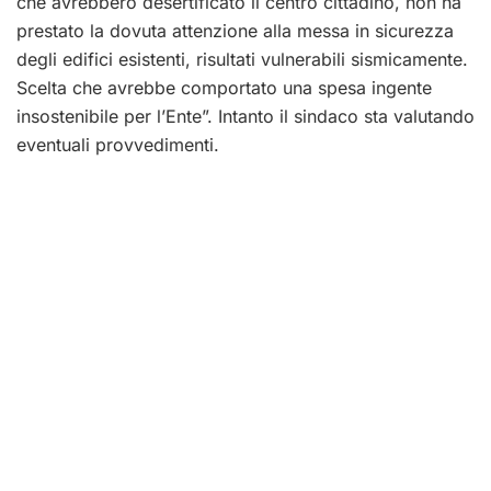
che avrebbero desertificato il centro cittadino, non ha
prestato la dovuta attenzione alla messa in sicurezza
degli edifici esistenti, risultati vulnerabili sismicamente.
Scelta che avrebbe comportato una spesa ingente
insostenibile per l’Ente”. Intanto il sindaco sta valutando
eventuali provvedimenti.