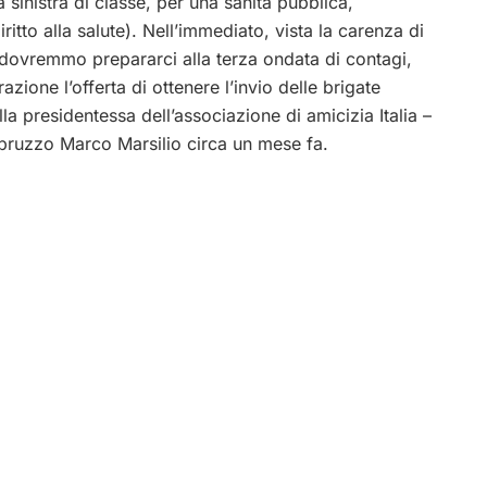
la sinistra di classe, per una sanità pubblica,
iritto alla salute). Nell’immediato, vista la carenza di
 dovremmo prepararci alla terza ondata di contagi,
ione l’offerta di ottenere l’invio delle brigate
lla presidentessa dell’associazione di amicizia Italia –
Abruzzo Marco Marsilio circa un mese fa.