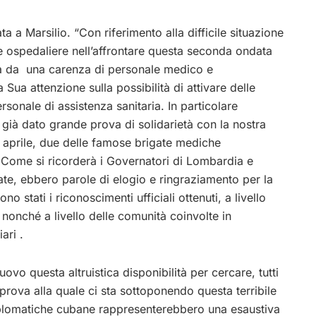
ata a Marsilio. “Con riferimento alla difficile situazione
ure ospedaliere nell’affrontare questa seconda ondata
sata da una carenza di personale medico e
 Sua attenzione sulla possibilità di attivare delle
ersonale di assistenza sanitaria. In particolare
già dato grande prova di solidarietà con la nostra
 aprile, due delle famose brigate mediche
 Come si ricorderà i Governatori di Lombardia e
ate, ebbero parole di elogio e ringraziamento per la
o stati i riconoscimenti ufficiali ottenuti, a livello
, nonché a livello delle comunità coinvolte in
ari .
ovo questa altruistica disponibilità per cercare, tutti
rova alla quale ci sta sottoponendo questa terribile
diplomatiche cubane rappresenterebbero una esaustiva