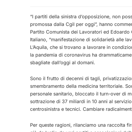
“I partiti della sinistra d’opposizione, non p
promossa dalla Cgil per oggi”, hanno comment
Partito Comunista dei Lavoratori ed Edoardo C
Italiano, “manifestazione di solidarietà alle l
L’Aquila, che si trovano a lavorare in condiz
la pandemia di coronavirus ha drammaticamente
sbagliate dall’oggi al domani.
Sono il frutto di decenni di tagli, privatizzazio
smembramento della medicina territoriale. Sono
personale sanitario, bloccato il turn-over di me
sottrazione di 37 miliardi in 10 anni al servizi
centrosinistra e tecnici. Cambiare radicalment
Per queste ragioni, rilanciamo una raccolta f