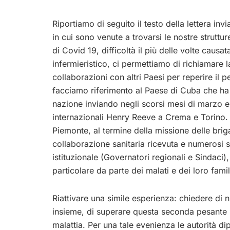
Riportiamo di seguito il testo della lettera invi
in cui sono venute a trovarsi le nostre strutt
di Covid 19, difficoltà il più delle volte cau
infermieristico, ci permettiamo di richiamare la
collaborazioni con altri Paesi per reperire il p
facciamo riferimento al Paese di Cuba che ha 
nazione inviando negli scorsi mesi di marzo e
internazionali Henry Reeve a Crema e Torino.
Piemonte, al termine della missione delle brig
collaborazione sanitaria ricevuta e numerosi son
istituzionale (Governatori regionali e Sindaci)
particolare da parte dei malati e dei loro famili
Riattivare una simile esperienza: chiedere di nu
insieme, di superare questa seconda pesante p
malattia. Per una tale evenienza le autorità 