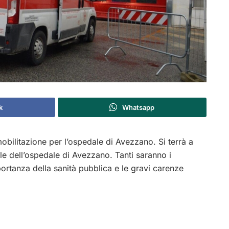
k
Whatsapp
mobilitazione per l’ospedale di Avezzano. Si terrà a
zzale dell’ospedale di Avezzano. Tanti saranno i
mportanza della sanità pubblica e le gravi carenze