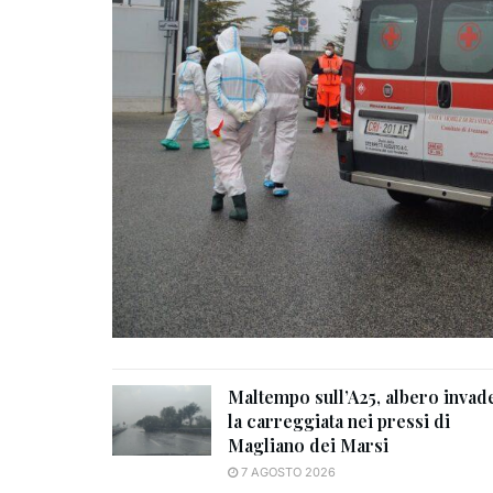
Maltempo sull’A25, albero invad
la carreggiata nei pressi di
Magliano dei Marsi
7 AGOSTO 2026