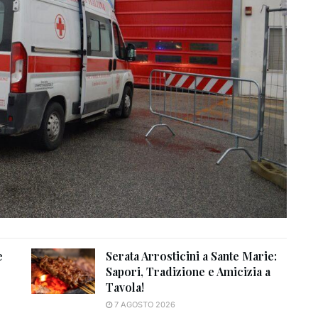
e
Serata Arrosticini a Sante Marie:
Sapori, Tradizione e Amicizia a
Tavola!
7 AGOSTO 2026