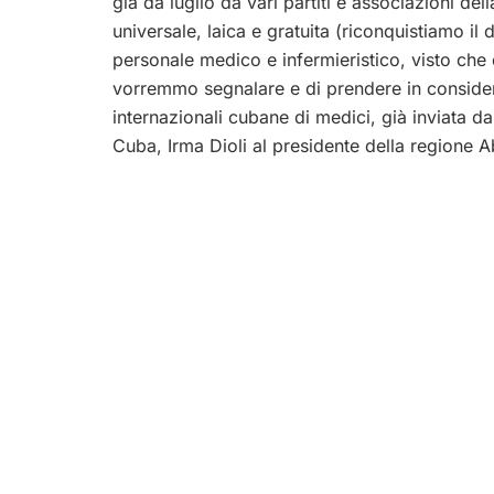
già da luglio da vari partiti e associazioni del
universale, laica e gratuita (riconquistiamo il d
personale medico e infermieristico, visto che
vorremmo segnalare e di prendere in consideraz
internazionali cubane di medici, già inviata da
Cuba, Irma Dioli al presidente della regione 