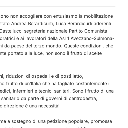
ossono non accogliere con entusiasmo la mobilitazione
ato Andrea Berardicurti, Luca Berardicurti aderenti
astellucci segreteria nazionale Partito Comunista
avoratrici e ai lavoratori della Asl 1 Avezzano-Sulmona-
ioni da paese del terzo mondo. Queste condizioni, che
 portato alla luce, non sono il frutto di scelte
ni, riduzioni di ospedali e di posti letto,
 frutto di un’Italia che ha tagliato costantemente il
dici, infermieri e tecnici sanitari. Sono i frutto di una
o sanitario da parte di governi di centrodestra,
e direzione è una necessità!
irme a sostegno di una petizione popolare, promossa