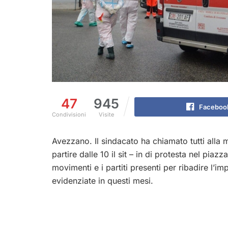
47
945
Faceboo
Condivisioni
Visite
Avezzano. Il sindacato ha chiamato tutti alla 
partire dalle 10 il sit – in di protesta nel pia
movimenti e i partiti presenti per ribadire l’i
evidenziate in questi mesi.