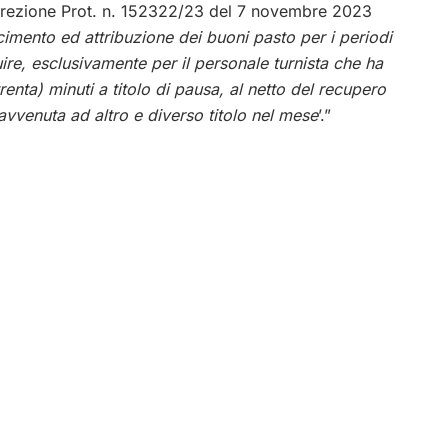
 Direzione Prot. n. 152322/23 del 7 novembre 2023
cimento ed attribuzione dei buoni pasto per i periodi
e, esclusivamente per il personale turnista che ha
renta) minuti a titolo di pausa, al netto del recupero
vvenuta ad altro e diverso titolo nel mese
’.”