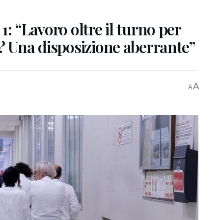
: “Lavoro oltre il turno per
? Una disposizione aberrante”
A
A