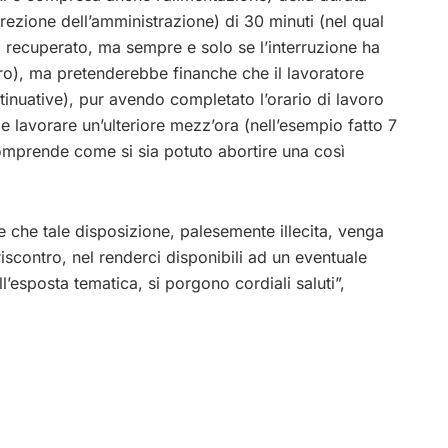
rezione dell’amministrazione) di 30 minuti (nel qual
sì recuperato, ma sempre e solo se l’interruzione ha
oro), ma pretenderebbe finanche che il lavoratore
tinuative), pur avendo completato l’orario di lavoro
 lavorare un’ulteriore mezz’ora (nell’esempio fatto 7
comprende come si sia potuto abortire una così
e che tale disposizione, palesemente illecita, venga
iscontro, nel renderci disponibili ad un eventuale
’esposta tematica, si porgono cordiali saluti”,