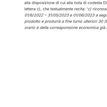
alla disposizione di cui alla nota di codesta
lettera c), che testualmente recita: ‘
c) riconos
01/6/2022 – 31/05/2023 e 01/06/2023 a seguir
prodotto e produrrà a fine turno ulteriori 30 (t
orario e della corresponsione economica già a