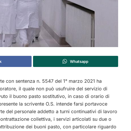
k
Whatsapp
rte con sentenza n. 5547 del 1° marzo 2021 ha
oratore, il quale non può usufruire del servizio di
to il buono pasto sostitutivo, in caso di orario di
presente la scrivente O.S. intende farsi portavoce
e del personale addetto a turni continuativi di lavoro
ntrattazione collettiva, i servizi articolati su due o
i attribuzione dei buoni pasto, con particolare riguardo