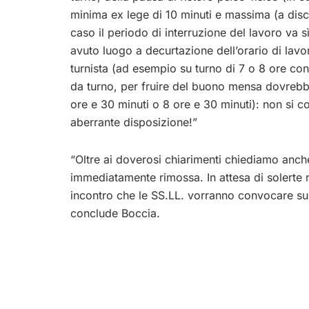
minima ex lege di 10 minuti e massima (a disc
caso il periodo di interruzione del lavoro va 
avuto luogo a decurtazione dell’orario di lav
turnista (ad esempio su turno di 7 o 8 ore con
da turno, per fruire del buono mensa dovrebbe
ore e 30 minuti o 8 ore e 30 minuti): non si 
aberrante disposizione!”
“Oltre ai doverosi chiarimenti chiediamo anch
immediatamente rimossa. In attesa di solerte r
incontro che le SS.LL. vorranno convocare sull
conclude Boccia.