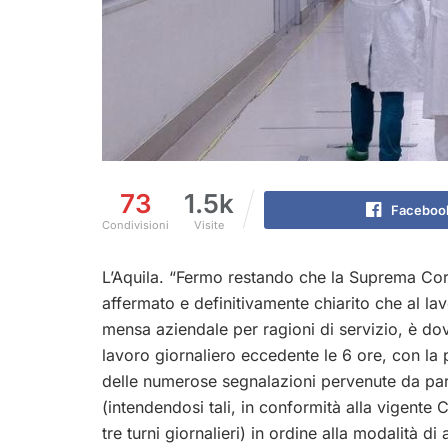
73
1.5k
Faceboo
Condivisioni
Visite
L’Aquila. “Fermo restando che la Suprema Co
affermato e definitivamente chiarito che al lav
mensa aziendale per ragioni di servizio, è dovu
lavoro giornaliero eccedente le 6 ore, con la 
delle numerose segnalazioni pervenute da part
(intendendosi tali, in conformità alla vigente Co
tre turni giornalieri) in ordine alla modalità d