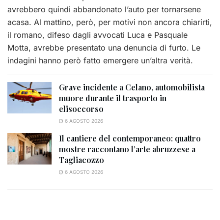
avrebbero quindi abbandonato l’auto per tornarsene
acasa. Al mattino, però, per motivi non ancora chiarirti,
il romano, difeso dagli avvocati Luca e Pasquale
Motta, avrebbe presentato una denuncia di furto. Le
indagini hanno però fatto emergere un’altra verità.
Grave incidente a Celano, automobilista
muore durante il trasporto in
elisoccorso
6 AGOSTO 2026
Il cantiere del contemporaneo: quattro
mostre raccontano l’arte abruzzese a
Tagliacozzo
6 AGOSTO 2026