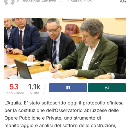
A
di
Redazione Abruzzo
3 Marzo 2025
A
53
1.1k
Condivisioni
Visite
L’Aquila. E’ stato sottoscritto oggi il protocollo d’intesa
per la costituzione dell’Osservatorio abruzzese delle
Opere Pubbliche e Private, uno strumento di
monitoraggio e analisi del settore delle costruzioni,