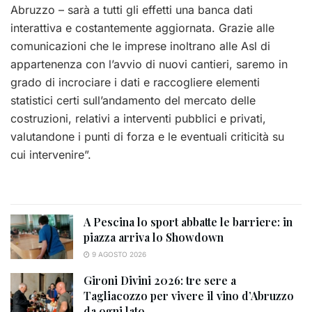
Abruzzo – sarà a tutti gli effetti una banca dati
interattiva e costantemente aggiornata. Grazie alle
comunicazioni che le imprese inoltrano alle Asl di
appartenenza con l’avvio di nuovi cantieri, saremo in
grado di incrociare i dati e raccogliere elementi
statistici certi sull’andamento del mercato delle
costruzioni, relativi a interventi pubblici e privati,
valutandone i punti di forza e le eventuali criticità su
cui intervenire”.
A Pescina lo sport abbatte le barriere: in
piazza arriva lo Showdown
9 AGOSTO 2026
Gironi Divini 2026: tre sere a
Tagliacozzo per vivere il vino d’Abruzzo
da ogni lato